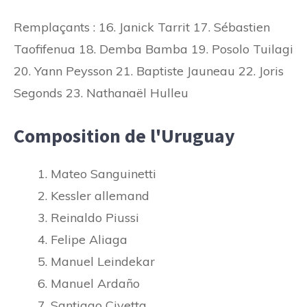
Remplaçants : 16. Janick Tarrit 17. Sébastien
Taofifenua 18. Demba Bamba 19. Posolo Tuilagi
20. Yann Peysson 21. Baptiste Jauneau 22. Joris
Segonds 23. Nathanaël Hulleu
Composition de l'Uruguay
Mateo Sanguinetti
Kessler allemand
Reinaldo Piussi
Felipe Aliaga
Manuel Leindekar
Manuel Ardaño
Santiago Civetta