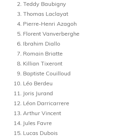
Teddy Baubigny
Thomas Laclayat
Pierre-Henri Azagoh
Florent Vanverberghe
Ibrahim Diallo
Romain Briatte
Killian Tixeront
Baptiste Couilloud
Léo Berdeu
Joris Jurand
Léon Darricarrere
Arthur Vincent
Jules Favre
Lucas Dubois