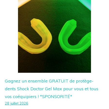
Gagnez un ensemble GRATUIT de protège-
dents Shock Doctor Gel Max pour vous et tous
vos coéquipiers ! *SPONSORITÉ*
28 juillet 2026