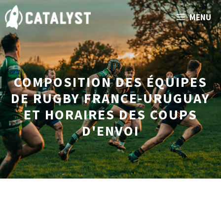
Aller
MENU
au
contenu
COMPOSITION DES ÉQUIPES
DE RUGBY FRANCE-URUGUAY
ET HORAIRES DES COUPS
D'ENVOI