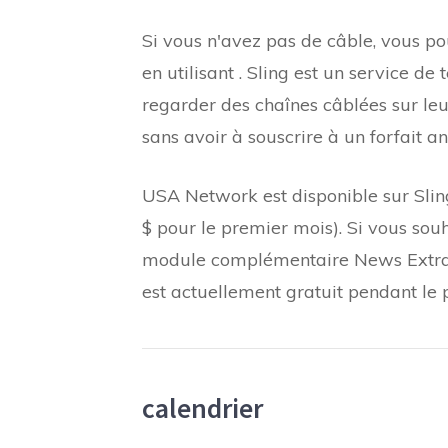
Si vous n'avez pas de câble, vous 
en utilisant .
Sling est un service de 
regarder des chaînes câblées sur leur
sans avoir à souscrire à un forfait a
USA Network est disponible sur Sling
$ pour le premier mois). Si vous so
module complémentaire News Extra. 
est actuellement gratuit pendant le
calendrier