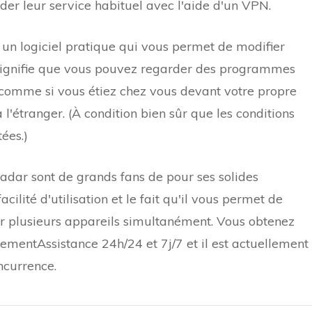
der leur service habituel avec l'aide d'un VPN.
 un logiciel pratique qui vous permet de modifier
a signifie que vous pouvez regarder des programmes
 comme si vous étiez chez vous devant votre propre
l'étranger. (À condition bien sûr que les conditions
ées.)
adar sont de grands fans de
pour ses solides
facilité d'utilisation et le fait qu'il vous permet de
ur plusieurs appareils simultanément.
Vous obtenez
sement
Assistance 24h/24 et 7j/7 et il est actuellement
ncurrence.