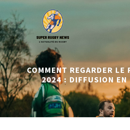
Aller
au
contenu
COMMENT REGARDER LE 
2024 : DIFFUSION EN