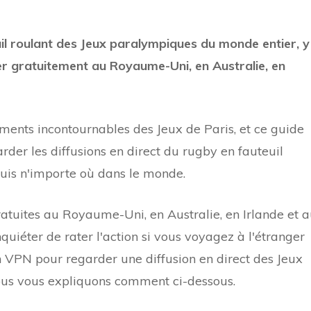
uil roulant des Jeux paralympiques du monde entier, y
er gratuitement au Royaume-Uni, en Australie, en
ments incontournables des Jeux de Paris, et ce guide
er les diffusions en direct du rugby en fauteuil
uis n'importe où dans le monde.
gratuites au Royaume-Uni, en Australie, en Irlande et 
quiéter de rater l'action si vous voyagez à l'étranger
n VPN pour regarder une diffusion en direct des Jeux
ous vous expliquons comment ci-dessous.