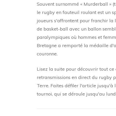
Souvent surnommé « Murderball » (ti
le rugby en fauteuil roulant est un 
joueurs s'affrontent pour franchir la
de basket-ball avec un ballon semblab
paralympiques où hommes et femmes
Bretagne a remporté la médaille d'or
couronne.
Lisez la suite pour découvrir tout c
retransmissions en direct du rugby 
Terre. Faites défiler l'article jusqu'à
tournoi, qui se déroule jusqu'au lun