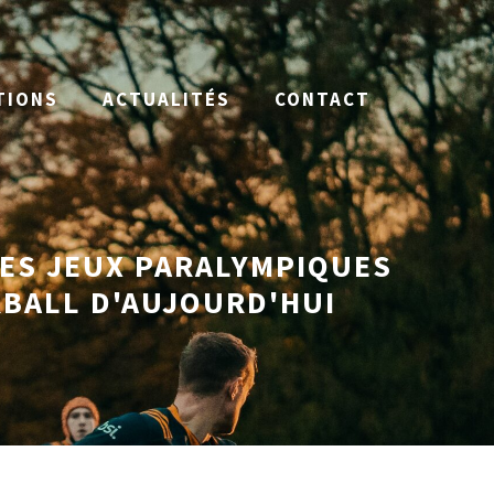
TIONS
ACTUALITÉS
CONTACT
ES JEUX PARALYMPIQUES
ERBALL D'AUJOURD'HUI