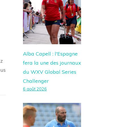
Alba Capell : l'Espagne
ez
fera la une des journaux
ous
du WXV Global Series
Challenger
6 août 2026