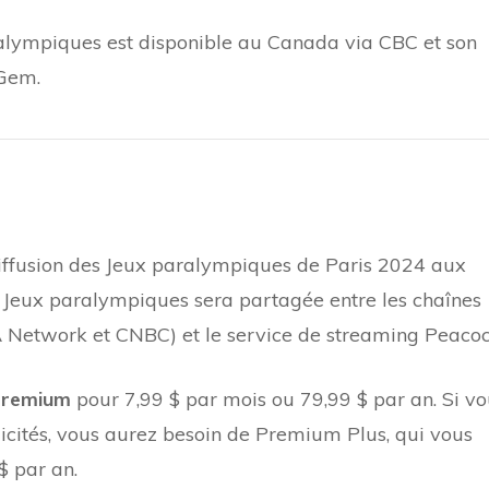
alympiques est disponible au Canada via CBC et son
 Gem.
diffusion des Jeux paralympiques de Paris 2024 aux
es Jeux paralympiques sera partagée entre les chaînes
SA Network et CNBC) et le service de streaming Peacoc
Premium
pour 7,99 $ par mois ou 79,99 $ par an. Si vo
icités, vous aurez besoin de Premium Plus, qui vous
$ par an.