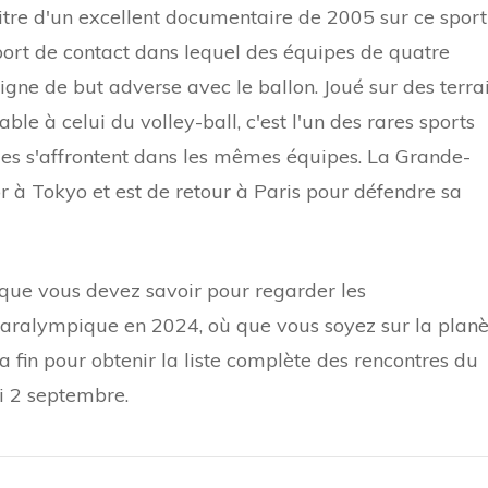
tre d'un excellent documentaire de 2005 sur ce sport
sport de contact dans lequel des équipes de quatre
 ligne de but adverse avec le ballon. Joué sur des terra
le à celui du volley-ball, c'est l'un des rares sports
 s'affrontent dans les mêmes équipes. La Grande-
 à Tokyo et est de retour à Paris pour défendre sa
e que vous devez savoir pour regarder les
paralympique en 2024, où que vous soyez sur la planè
 la fin pour obtenir la liste complète des rencontres du
di 2 septembre.