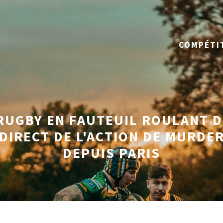
COMPÉTI
RUGBY EN FAUTEUIL ROULANT D
 DIRECT DE L'ACTION DE MURD
DEPUIS PARIS