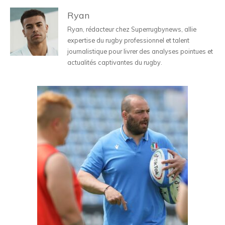
Ryan
Ryan, rédacteur chez Superrugbynews, allie
expertise du rugby professionnel et talent
journalistique pour livrer des analyses pointues et
actualités captivantes du rugby.