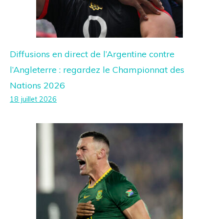
Diffusions en direct de l’Argentine contre
l’Angleterre : regardez le Championnat des
Nations 2026
18 juillet 2026