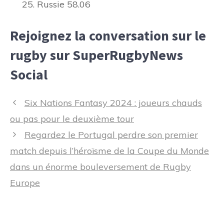
Russie 58.06
Rejoignez la conversation sur le
rugby sur SuperRugbyNews
Social
Navigation
Six Nations Fantasy 2024 : joueurs chauds
des
ou pas pour le deuxième tour
articles
Regardez le Portugal perdre son premier
match depuis l’héroïsme de la Coupe du Monde
dans un énorme bouleversement de Rugby
Europe