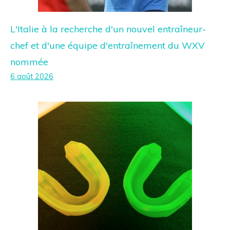
L'Italie à la recherche d'un nouvel entraîneur-
chef et d'une équipe d'entraînement du WXV
nommée
6 août 2026