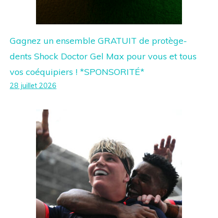
Gagnez un ensemble GRATUIT de protège-
dents Shock Doctor Gel Max pour vous et tous
vos coéquipiers ! *SPONSORITÉ*
28 juillet 2026