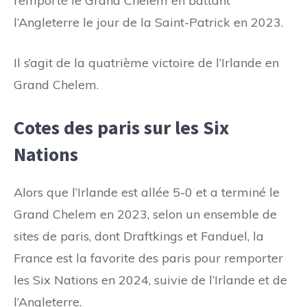
remporté le Grand Chelem en battant
l’Angleterre le jour de la Saint-Patrick en 2023.
Il s’agit de la quatrième victoire de l’Irlande en
Grand Chelem.
Cotes des paris sur les Six
Nations
Alors que l’Irlande est allée 5-0 et a terminé le
Grand Chelem en 2023, selon un ensemble de
sites de paris, dont Draftkings et Fanduel, la
France est la favorite des paris pour remporter
les Six Nations en 2024, suivie de l’Irlande et de
l’Angleterre.