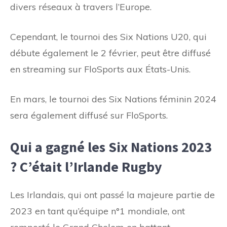
divers réseaux à travers l’Europe.
Cependant, le tournoi des Six Nations U20, qui
débute également le 2 février, peut être diffusé
en streaming sur FloSports aux États-Unis.
En mars, le tournoi des Six Nations féminin 2024
sera également diffusé sur FloSports.
Qui a gagné les Six Nations 2023
? C’était l’Irlande Rugby
Les Irlandais, qui ont passé la majeure partie de
2023 en tant qu’équipe n°1 mondiale, ont