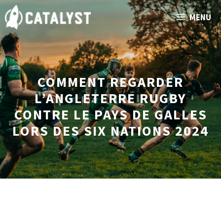
Aller
MENU
au
contenu
COMMENT REGARDER
L’ANGLETERRE RUGBY
CONTRE LE PAYS DE GALLES
LORS DES SIX NATIONS 2024