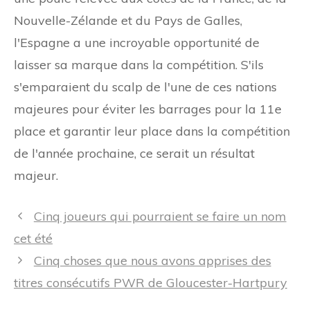
Nouvelle-Zélande et du Pays de Galles,
l'Espagne a une incroyable opportunité de
laisser sa marque dans la compétition. S'ils
s'emparaient du scalp de l'une de ces nations
majeures pour éviter les barrages pour la 11e
place et garantir leur place dans la compétition
de l'année prochaine, ce serait un résultat
majeur.
Navigation
Cinq joueurs qui pourraient se faire un nom
des
cet été
articles
Cinq choses que nous avons apprises des
titres consécutifs PWR de Gloucester-Hartpury