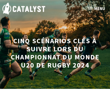
Aller
MENU
au
contenu
CINQ SCÉNARIOS CLÉS À
SUIVRE LORS DU
CHAMPIONNAT DU MONDE
U20 DE RUGBY 2024