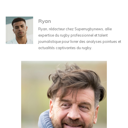
Ryan
Ryan, rédacteur chez Superrugbynews, allie
expertise du rugby professionnel et talent
journalistique pour livrer des analyses pointues et
actualités captivantes du rugby.