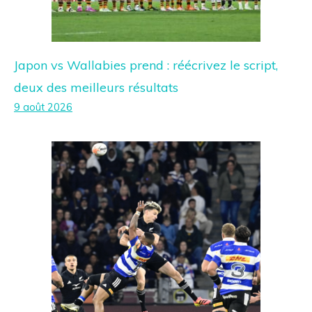
Japon vs Wallabies prend : réécrivez le script,
deux des meilleurs résultats
9 août 2026