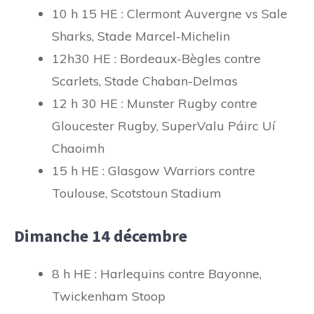
10 h 15 HE : Clermont Auvergne vs Sale
Sharks, Stade Marcel-Michelin
12h30 HE : Bordeaux-Bègles contre
Scarlets, Stade Chaban-Delmas
12 h 30 HE : Munster Rugby contre
Gloucester Rugby, SuperValu Páirc Uí
Chaoimh
15 h HE : Glasgow Warriors contre
Toulouse, Scotstoun Stadium
Dimanche 14 décembre
8 h HE : Harlequins contre Bayonne,
Twickenham Stoop