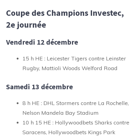
Coupe des Champions Investec,
2e journée
Vendredi 12 décembre
15 h HE : Leicester Tigers contre Leinster
Rugby, Mattioli Woods Welford Road
Samedi 13 décembre
8 h HE : DHL Stormers contre La Rochelle,
Nelson Mandela Bay Stadium
10 h 15 HE : Hollywoodbets Sharks contre
Saracens, Hollywoodbets Kings Park