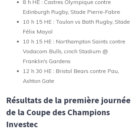
8 h HE : Castres Olympique contre
Edinburgh Rugby, Stade Pierre-Fabre
10 h 15 HE : Toulon vs Bath Rugby, Stade
Félix Mayol
10 h 15 HE : Northampton Saints contre
Vodacom Bulls, cinch Stadium @
Franklin's Gardens
12 h 30 HE : Bristol Bears contre Pau,
Ashton Gate
Résultats de la première journée
de la Coupe des Champions
Investec