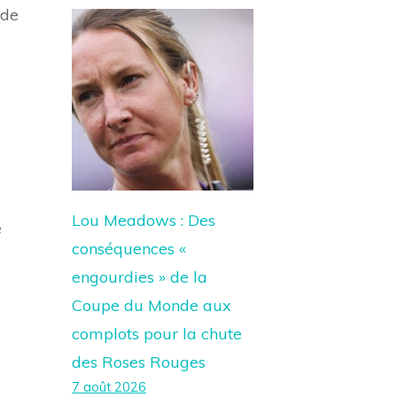
 de
Lou Meadows : Des
e
conséquences «
engourdies » de la
Coupe du Monde aux
complots pour la chute
des Roses Rouges
7 août 2026