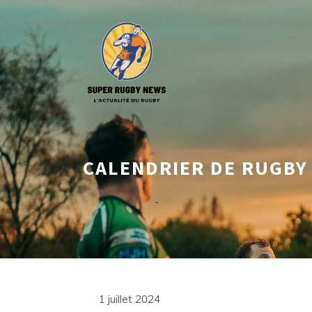
Aller
au
contenu
CALENDRIER DE RUGBY 
1 juillet 2024