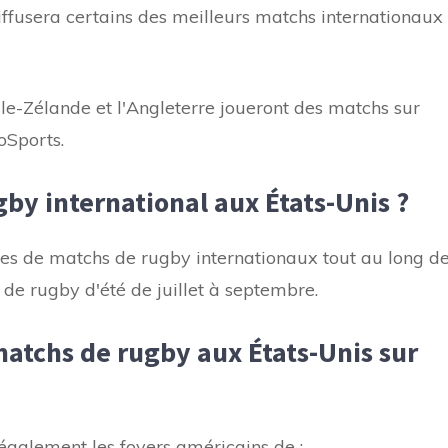
fusera certains des meilleurs matchs internationaux
lle-Zélande et l'Angleterre joueront des matchs sur
oSports.
by international aux États-Unis ?
s de matchs de rugby internationaux tout au long d
 de rugby d'été de juillet à septembre.
tchs de rugby aux États-Unis sur
galement les foyers américains de :