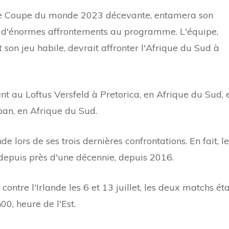
une Coupe du monde 2023 décevante, entamera son
 d'énormes affrontements au programme. L'équipe,
son jeu habile, devrait affronter l'Afrique du Sud à
t au Loftus Versfeld à Pretorica, en Afrique du Sud, 
an, en Afrique du Sud.
de lors de ses trois dernières confrontations. En fait, l
 depuis près d'une décennie, depuis 2016.
ntre l'Irlande les 6 et 13 juillet, les deux matchs ét
, heure de l'Est.