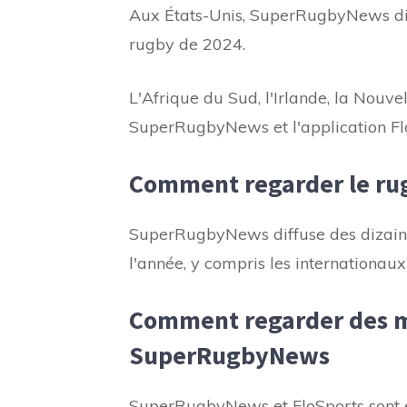
Aux États-Unis, SuperRugbyNews dif
rugby de 2024.
L'Afrique du Sud, l'Irlande, la Nouve
SuperRugbyNews et l'application Fl
Comment regarder le rug
SuperRugbyNews diffuse des dizaine
l'année, y compris les internationaux
Comment regarder des ma
SuperRugbyNews
SuperRugbyNews et FloSports sont é