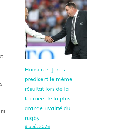
et
Hansen et Jones
prédisent le même
es
résultat lors de la
tournée de la plus
grande rivalité du
ant
rugby
8 août 2026