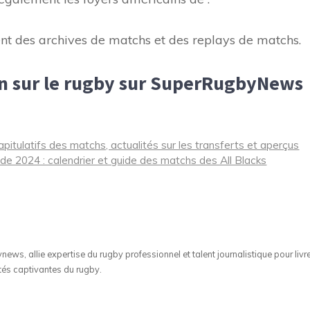
des archives de matchs et des replays de matchs.
on sur le rugby sur SuperRugbyNews
itulatifs des matchs, actualités sur les transferts et aperçus
de 2024 : calendrier et guide des matchs des All Blacks
ws, allie expertise du rugby professionnel et talent journalistique pour livr
tés captivantes du rugby.