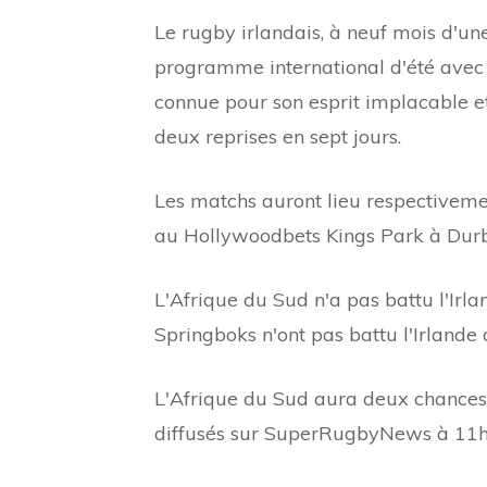
Le rugby irlandais, à neuf mois d'
programme international d'été avec
connue pour son esprit implacable et 
deux reprises en sept jours.
Les matchs auront lieu respectivemen
au Hollywoodbets Kings Park à Durb
L'Afrique du Sud n'a pas battu l'Irlan
Springboks n'ont pas battu l'Irlande
L'Afrique du Sud aura deux chances co
diffusés sur SuperRugbyNews à 11h00