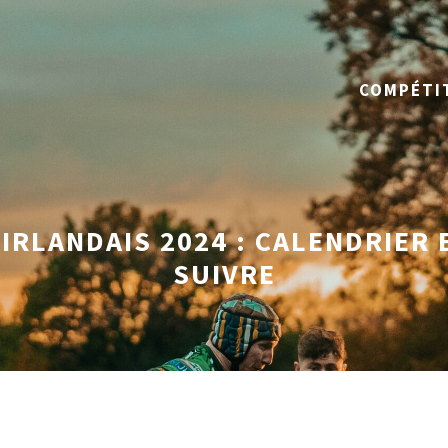
COMPÉTI
IRLANDAIS 2024 : CALENDRIER 
SUIVRE