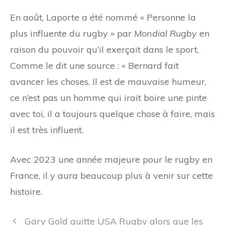
En août, Laporte a été nommé « Personne la
plus influente du rugby » par
Mondial Rugby
en
raison du pouvoir qu’il exerçait dans le sport.
Comme le dit une source : « Bernard fait
avancer les choses. Il est de mauvaise humeur,
ce n’est pas un homme qui irait boire une pinte
avec toi, il a toujours quelque chose à faire, mais
il est très influent.
Avec 2023 une année majeure pour le rugby en
France, il y aura beaucoup plus à venir sur cette
histoire.
Navigation
Gary Gold quitte USA Rugby alors que les