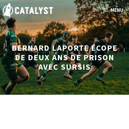
Aller
MENU
au
contenu
BERNARD LAPORTE ÉCOPE
DE DEUX ANS DE PRISON
AVEC SURSIS