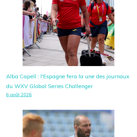
Alba Capell : l'Espagne fera la une des journaux
du WXV Global Series Challenger
6 août 2026