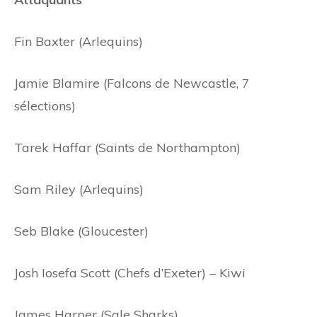
Fin Baxter (Arlequins)
Jamie Blamire (Falcons de Newcastle, 7
sélections)
Tarek Haffar (Saints de Northampton)
Sam Riley (Arlequins)
Seb Blake (Gloucester)
Josh Iosefa Scott (Chefs d’Exeter) – Kiwi
James Harper (Sale Sharks)