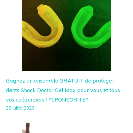
Gagnez un ensemble GRATUIT de protège-
dents Shock Doctor Gel Max pour vous et tous
vos coéquipiers ! *SPONSORITÉ*
28 juillet 2026