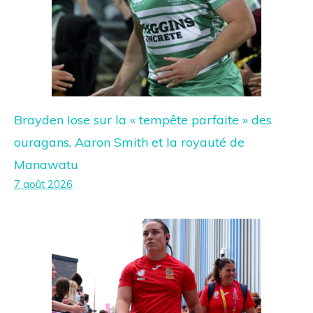
Brayden Iose sur la « tempête parfaite » des
ouragans, Aaron Smith et la royauté de
Manawatu
7 août 2026