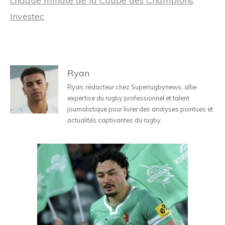
chaque minute de la Coupe des Champions
Investec
Ryan
Ryan, rédacteur chez Superrugbynews, allie
expertise du rugby professionnel et talent
journalistique pour livrer des analyses pointues et
actualités captivantes du rugby.