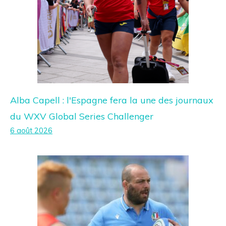
Alba Capell : l'Espagne fera la une des journaux
du WXV Global Series Challenger
6 août 2026