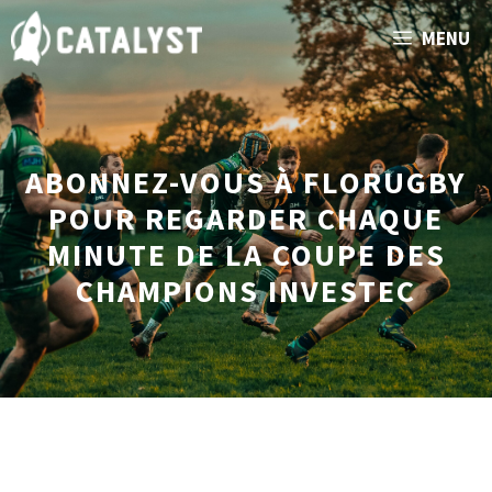
Aller
MENU
au
contenu
ABONNEZ-VOUS À FLORUGBY
POUR REGARDER CHAQUE
MINUTE DE LA COUPE DES
CHAMPIONS INVESTEC