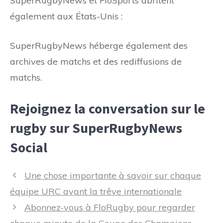
SuperRugbyNews et FloSports abritent
également aux États-Unis :
SuperRugbyNews héberge également des
archives de matchs et des rediffusions de
matchs.
Rejoignez la conversation sur le
rugby sur SuperRugbyNews
Social
Navigation
Une chose importante à savoir sur chaque
des
équipe URC avant la trêve internationale
articles
Abonnez-vous à FloRugby pour regarder