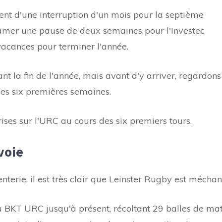
nt d'une interruption d'un mois pour la septième
amer une pause de deux semaines pour l'Investec
acances pour terminer l'année.
t la fin de l'année, mais avant d'y arriver, regardons
des six premières semaines.
ises sur l'URC au cours des six premiers tours.
voie
nterie, il est très clair que Leinster Rugby est méchan
du BKT URC jusqu'à présent, récoltant 29 balles de ma