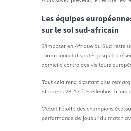
Alors soyez prévenu, le Leinster est e
Les équipes européennes
sur le sol sud-africain
S'imposer en Afrique du Sud reste un
championnat disputés jusqu'à présent
domicile contre des visiteurs europé
Tout cela rend d'autant plus remarq
Stormers 28-17 à Stellenbosch lors d
C'était l'étoffe des champions écossa
performance de Joueur du match avec