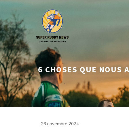
Aller
au
contenu
6 CHOSES QUE NOUS A
26 novembre 2024