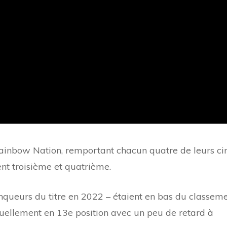
Rainbow Nation, remportant chacun quatre de leurs ci
nt troisième et quatrième.
nqueurs du titre en 2022 – étaient en bas du classem
uellement en 13e position avec un peu de retard à