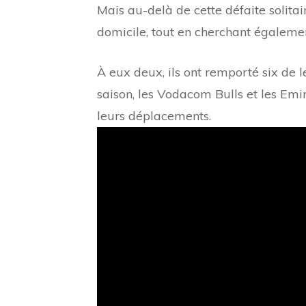
Mais au-delà de cette défaite solitai
domicile, tout en cherchant égalemen
À eux deux, ils ont remporté six de l
saison, les Vodacom Bulls et les Emi
leurs déplacements.