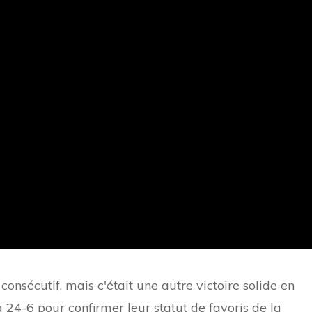
nsécutif, mais c'était une autre victoire solide en
 24-6 pour confirmer leur statut de favoris de la