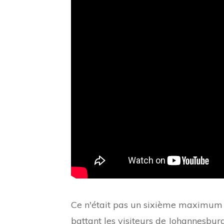
Ce n'était pas un sixième maximum co
battant les visiteurs de Johannesburg