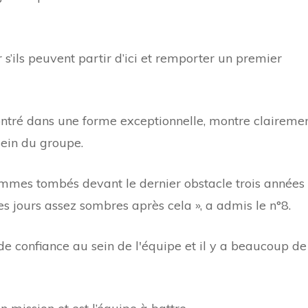
s’ils peuvent partir d’ici et remporter un premier
ontré dans une forme exceptionnelle, montre claireme
sein du groupe.
ommes tombés devant le dernier obstacle trois années
 des jours assez sombres après cela », a admis le n°8.
de confiance au sein de l'équipe et il y a beaucoup de