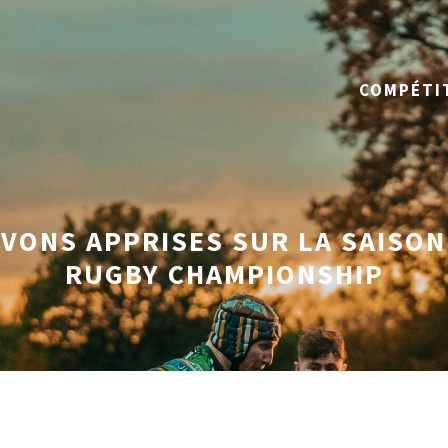
COMPÉTI
VONS APPRISES SUR LA SAISON
RUGBY CHAMPIONSHIP