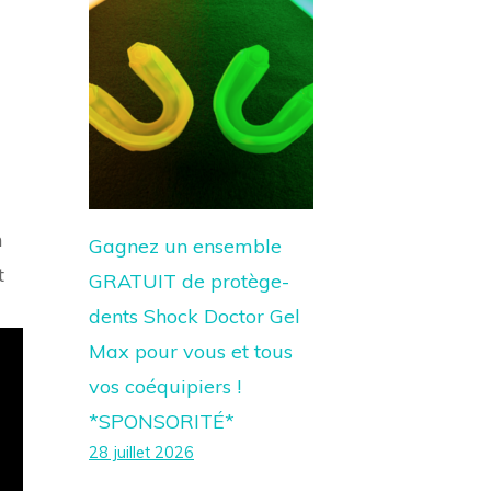
n
Gagnez un ensemble
t
GRATUIT de protège-
dents Shock Doctor Gel
Max pour vous et tous
vos coéquipiers !
*SPONSORITÉ*
28 juillet 2026