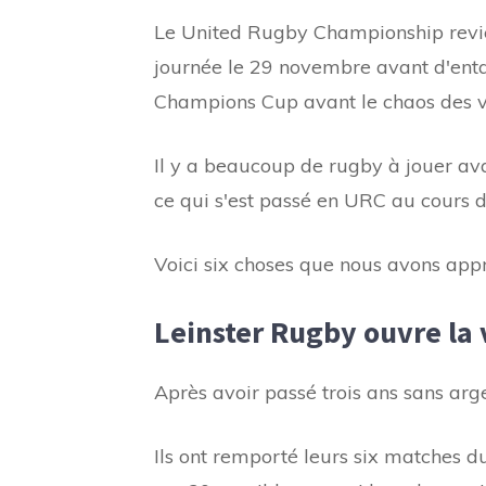
Le United Rugby Championship revie
journée le 29 novembre avant d'ent
Champions Cup avant le chaos des v
Il y a beaucoup de rugby à jouer avan
ce qui s'est passé en URC au cours 
Voici six choses que nous avons appr
Leinster Rugby ouvre la 
Après avoir passé trois ans sans arge
Ils ont remporté leurs six matches 