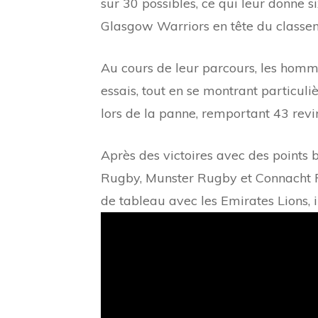
sur 30 possibles, ce qui leur donne s
Glasgow Warriors en tête du classe
Au cours de leur parcours, les homm
essais, tout en se montrant particul
lors de la panne, remportant 43 revi
Après des victoires avec des points
Rugby, Munster Rugby et Connacht Ru
de tableau avec les Emirates Lions, 