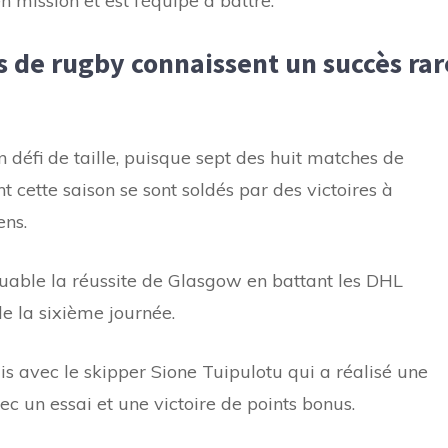
n mission et est l’équipe à battre.
 de rugby connaissent un succès rar
 défi de taille, puisque sept des huit matches de
 cette saison se sont soldés par des victoires à
ens.
uable la réussite de Glasgow en battant les DHL
e la sixième journée.
is avec le skipper Sione Tuipulotu qui a réalisé une
 un essai et une victoire de points bonus.