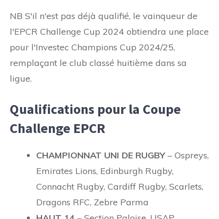
NB S'il n'est pas déjà qualifié, le vainqueur de
l'EPCR Challenge Cup 2024 obtiendra une place
pour l'Investec Champions Cup 2024/25,
remplaçant le club classé huitième dans sa
ligue.
Qualifications pour la Coupe
Challenge EPCR
CHAMPIONNAT UNI DE RUGBY
– Ospreys,
Emirates Lions, Edinburgh Rugby,
Connacht Rugby, Cardiff Rugby, Scarlets,
Dragons RFC, Zebre Parma
HAUT 14
– Section Paloise, USAP,