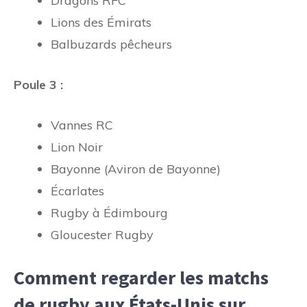
Dragons RFC
Lions des Émirats
Balbuzards pêcheurs
Poule 3 :
Vannes RC
Lion Noir
Bayonne (Aviron de Bayonne)
Écarlates
Rugby à Édimbourg
Gloucester Rugby
Comment regarder les matchs
de rugby aux États-Unis sur