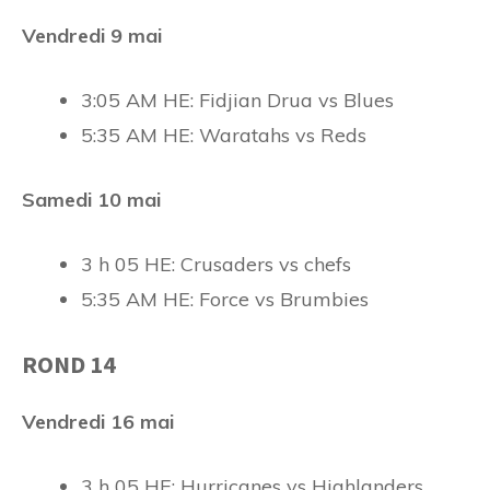
Vendredi 9 mai
3:05 AM HE: Fidjian Drua vs Blues
5:35 AM HE: Waratahs vs Reds
Samedi 10 mai
3 h 05 HE: Crusaders vs chefs
5:35 AM HE: Force vs Brumbies
ROND 14
Vendredi 16 mai
3 h 05 HE: Hurricanes vs Highlanders