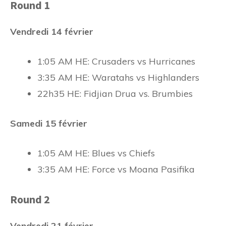
Round 1
Vendredi 14 février
1:05 AM HE: Crusaders vs Hurricanes
3:35 AM HE: Waratahs vs Highlanders
22h35 HE: Fidjian Drua vs. Brumbies
Samedi 15 février
1:05 AM HE: Blues vs Chiefs
3:35 AM HE: Force vs Moana Pasifika
Round 2
Vendredi 21 février