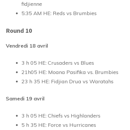
fidjienne
5:35 AM HE: Reds vs Brumbies
Round 10
Vendredi 18 avril
3 h 05 HE: Crusaders vs Blues
21h05 HE: Moana Pasifika vs. Brumbies
23 h 35 HE: Fidjian Drua vs Waratahs
Samedi 19 avril
3 h 05 HE: Chiefs vs Highlanders
5 h 35 HE: Force vs Hurricanes