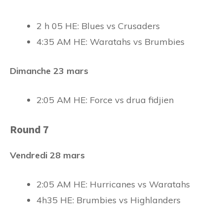
2 h 05 HE: Blues vs Crusaders
4:35 AM HE: Waratahs vs Brumbies
Dimanche 23 mars
2:05 AM HE: Force vs drua fidjien
Round 7
Vendredi 28 mars
2:05 AM HE: Hurricanes vs Waratahs
4h35 HE: Brumbies vs Highlanders