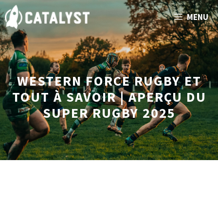
Aller
MENU
au
contenu
WESTERN FORCE RUGBY ET
TOUT À SAVOIR | APERÇU DU
SUPER RUGBY 2025