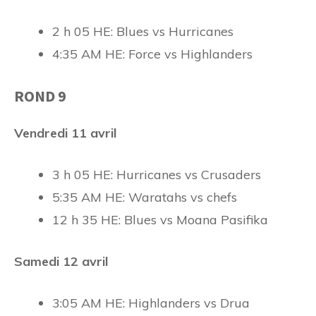
2 h 05 HE: Blues vs Hurricanes
4:35 AM HE: Force vs Highlanders
ROND 9
Vendredi 11 avril
3 h 05 HE: Hurricanes vs Crusaders
5:35 AM HE: Waratahs vs chefs
12 h 35 HE: Blues vs Moana Pasifika
Samedi 12 avril
3:05 AM HE: Highlanders vs Drua