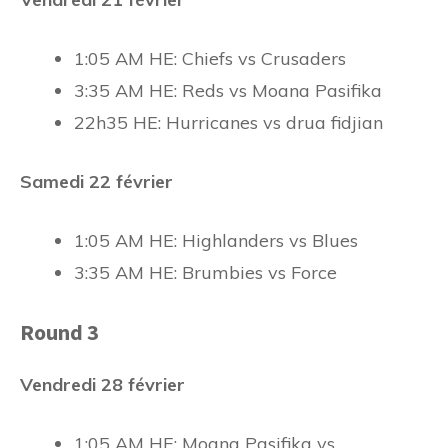
1:05 AM HE: Chiefs vs Crusaders
3:35 AM HE: Reds vs Moana Pasifika
22h35 HE: Hurricanes vs drua fidjian
Samedi 22 février
1:05 AM HE: Highlanders vs Blues
3:35 AM HE: Brumbies vs Force
Round 3
Vendredi 28 février
1:05 AM HE: Moana Pasifika vs