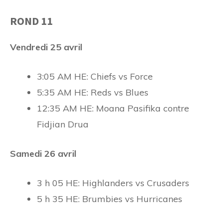
ROND 11
Vendredi 25 avril
3:05 AM HE: Chiefs vs Force
5:35 AM HE: Reds vs Blues
12:35 AM HE: Moana Pasifika contre
Fidjian Drua
Samedi 26 avril
3 h 05 HE: Highlanders vs Crusaders
5 h 35 HE: Brumbies vs Hurricanes