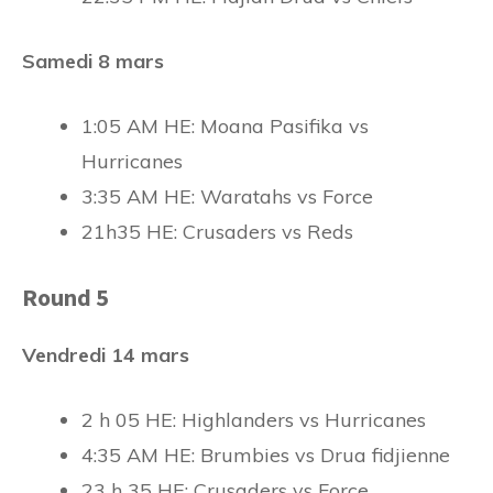
Samedi 8 mars
1:05 AM HE: Moana Pasifika vs
Hurricanes
3:35 AM HE: Waratahs vs Force
21h35 HE: Crusaders vs Reds
Round 5
Vendredi 14 mars
2 h 05 HE: Highlanders vs Hurricanes
4:35 AM HE: Brumbies vs Drua fidjienne
23 h 35 HE: Crusaders vs Force