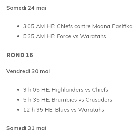
Samedi 24 mai
3:05 AM HE: Chiefs contre Moana Pasifika
5:35 AM HE: Force vs Waratahs
ROND 16
Vendredi 30 mai
3 h 05 HE: Highlanders vs Chiefs
5 h 35 HE: Brumbies vs Crusaders
12 h 35 HE: Blues vs Waratahs
Samedi 31 mai