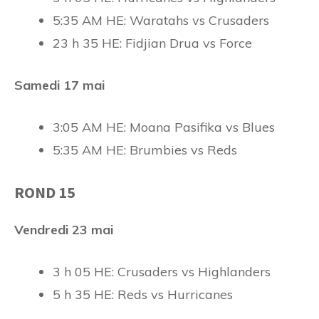
5:35 AM HE: Waratahs vs Crusaders
23 h 35 HE: Fidjian Drua vs Force
Samedi 17 mai
3:05 AM HE: Moana Pasifika vs Blues
5:35 AM HE: Brumbies vs Reds
ROND 15
Vendredi 23 mai
3 h 05 HE: Crusaders vs Highlanders
5 h 35 HE: Reds vs Hurricanes