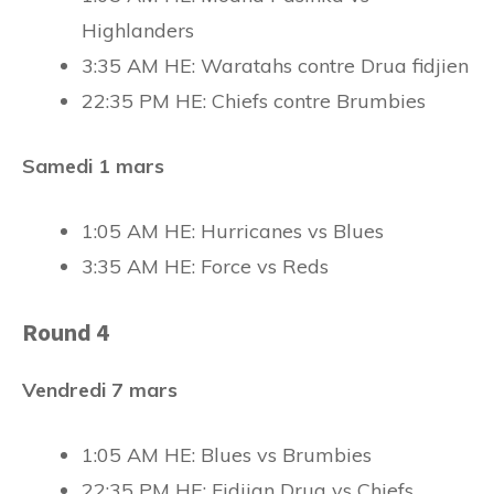
Highlanders
3:35 AM HE: Waratahs contre Drua fidjien
22:35 PM HE: Chiefs contre Brumbies
Samedi 1 mars
1:05 AM HE: Hurricanes vs Blues
3:35 AM HE: Force vs Reds
Round 4
Vendredi 7 mars
1:05 AM HE: Blues vs Brumbies
22:35 PM HE: Fidjian Drua vs Chiefs