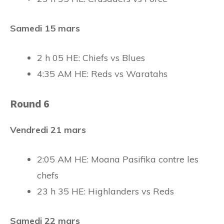
Samedi 15 mars
2 h 05 HE: Chiefs vs Blues
4:35 AM HE: Reds vs Waratahs
Round 6
Vendredi 21 mars
2:05 AM HE: Moana Pasifika contre les
chefs
23 h 35 HE: Highlanders vs Reds
Samedi 22 mars