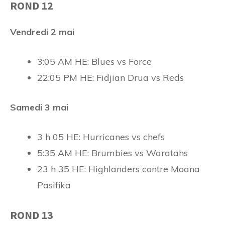
ROND 12
Vendredi 2 mai
3:05 AM HE: Blues vs Force
22:05 PM HE: Fidjian Drua vs Reds
Samedi 3 mai
3 h 05 HE: Hurricanes vs chefs
5:35 AM HE: Brumbies vs Waratahs
23 h 35 HE: Highlanders contre Moana
Pasifika
ROND 13