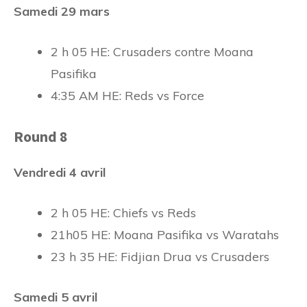
Samedi 29 mars
2 h 05 HE: Crusaders contre Moana
Pasifika
4:35 AM HE: Reds vs Force
Round 8
Vendredi 4 avril
2 h 05 HE: Chiefs vs Reds
21h05 HE: Moana Pasifika vs Waratahs
23 h 35 HE: Fidjian Drua vs Crusaders
Samedi 5 avril