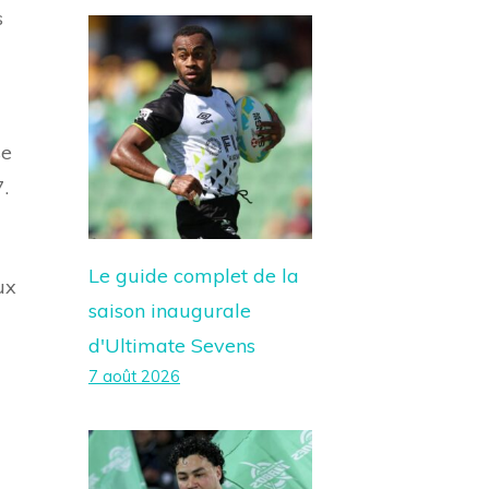
s
se
.
Le guide complet de la
ux
saison inaugurale
d'Ultimate Sevens
7 août 2026