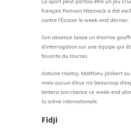
Le sport peut parfois être un jeu cr
français Romain Ntamack a été exclu 
contre l’Écosse le week-end dernier.
Son absence laisse un énorme gouffr
d’interrogation sur une équipe qui é
favorite du tournoi.
Antoine Hastoy, Matthieu Jalibert o
mais aucun d’eux n’a beaucoup d’exp
tentera son chance ce week-end alors
la scène internationale.
Fidji