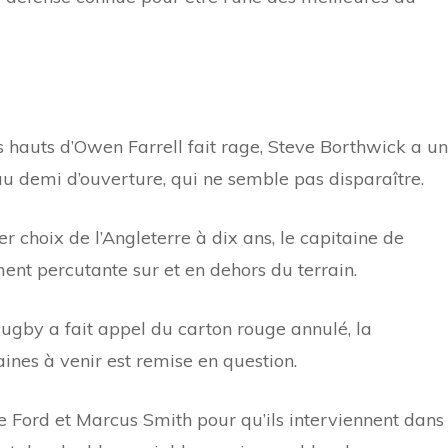
s hauts d’Owen Farrell fait rage, Steve Borthwick a un
u demi d’ouverture, qui ne semble pas disparaître.
er choix de l’Angleterre à dix ans, le capitaine de
ent percutante sur et en dehors du terrain.
gby a fait appel du carton rouge annulé, la
aines à venir est remise en question.
e Ford et Marcus Smith pour qu’ils interviennent dans