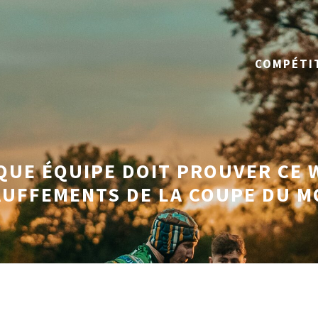
COMPÉTI
QUE ÉQUIPE DOIT PROUVER CE 
UFFEMENTS DE LA COUPE DU 