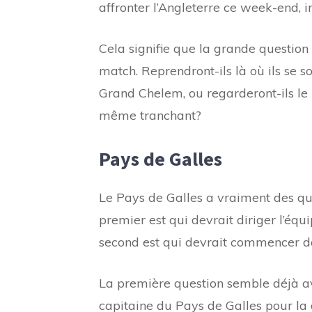
affronter l’Angleterre ce week-end, 
Cela signifie que la grande question 
match. Reprendront-ils là où ils se s
Grand Chelem, ou regarderont-ils le
même tranchant?
Pays de Galles
Le Pays de Galles a vraiment des que
premier est qui devrait diriger l’é
second est qui devrait commencer da
La première question semble déjà avo
capitaine du Pays de Galles pour la