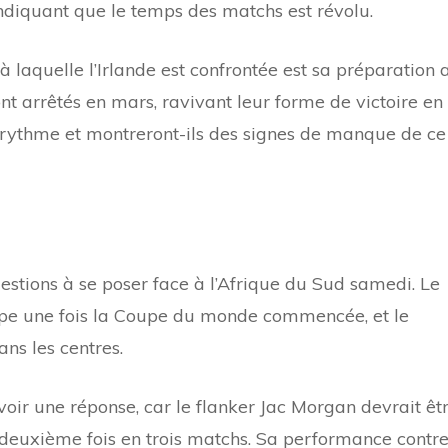
indiquant que le temps des matchs est révolu.
à laquelle l’Irlande est confrontée est sa préparation 
ont arrêtés en mars, ravivant leur forme de victoire en
 rythme et montreront-ils des signes de manque de ce
stions à se poser face à l’Afrique du Sud samedi. Le
quipe une fois la Coupe du monde commencée, et le
ns les centres.
ir une réponse, car le flanker Jac Morgan devrait êt
 deuxième fois en trois matchs. Sa performance contr