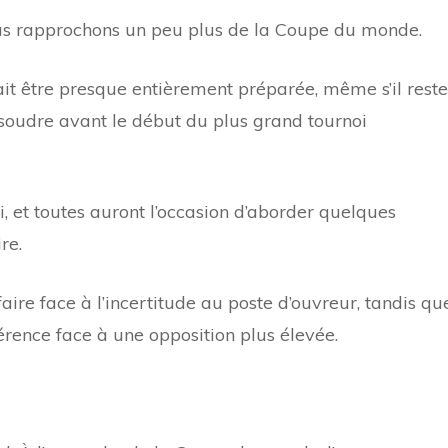
s rapprochons un peu plus de la Coupe du monde.
t être presque entièrement préparée, même s’il reste
oudre avant le début du plus grand tournoi
, et toutes auront l’occasion d’aborder quelques
re.
faire face à l’incertitude au poste d’ouvreur, tandis qu
érence face à une opposition plus élevée.