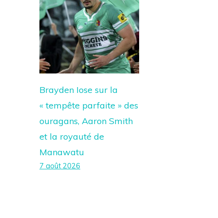
Brayden Iose sur la
« tempête parfaite » des
ouragans, Aaron Smith
et la royauté de
Manawatu
7 août 2026