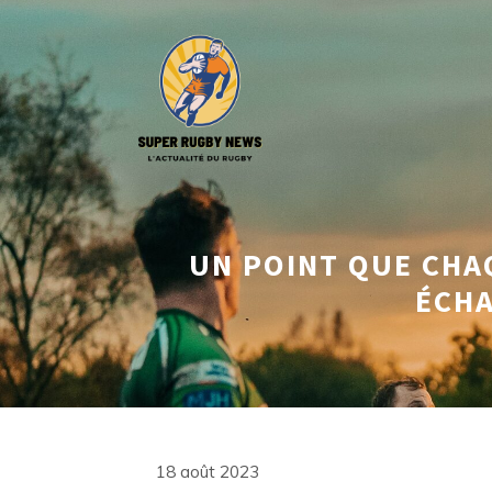
Aller
au
contenu
UN POINT QUE CHA
ÉCHA
18 août 2023