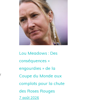
Lou Meadows : Des
conséquences «
engourdies » de la
r
Coupe du Monde aux
complots pour la chute
des Roses Rouges
7 août 2026