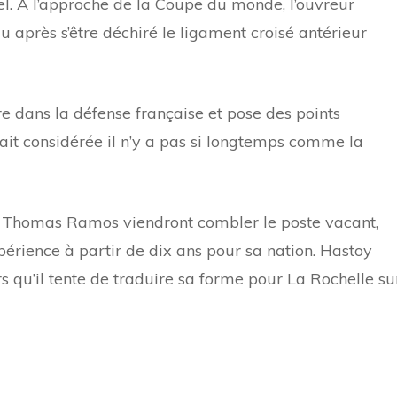
uel. À l’approche de la Coupe du monde, l’ouvreur
après s’être déchiré le ligament croisé antérieur
e dans la défense française et pose des points
tait considérée il n’y a pas si longtemps comme la
u Thomas Ramos viendront combler le poste vacant,
érience à partir de dix ans pour sa nation. Hastoy
 qu’il tente de traduire sa forme pour La Rochelle su