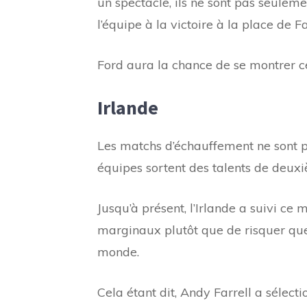
un spectacle, ils ne sont pas seule
l’équipe à la victoire à la place de Fa
Ford aura la chance de se montrer ce
Irlande
Les matchs d’échauffement ne sont pas
équipes sortent des talents de deuxi
Jusqu’à présent, l’Irlande a suivi ce
marginaux plutôt que de risquer que 
monde.
Cela étant dit, Andy Farrell a sélec