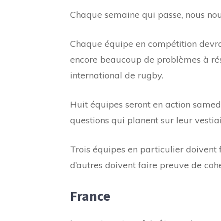
Chaque semaine qui passe, nous nou
Chaque équipe en compétition devrai
encore beaucoup de problèmes à rés
international de rugby.
Huit équipes seront en action samedi
questions qui planent sur leur vestiai
Trois équipes en particulier doivent 
d’autres doivent faire preuve de coh
France