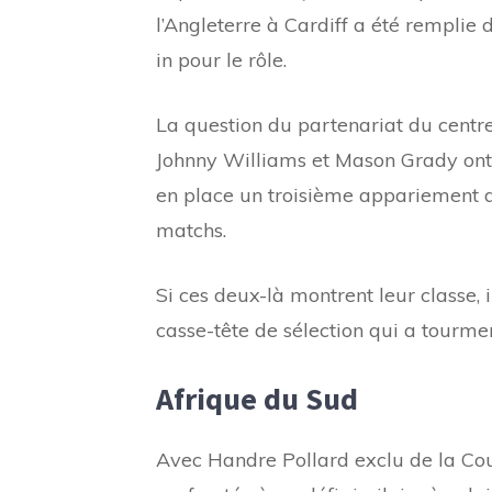
l’Angleterre à Cardiff a été remplie 
in pour le rôle.
La question du partenariat du centr
Johnny Williams et Mason Grady ont é
en place un troisième appariement d
matchs.
Si ces deux-là montrent leur classe,
casse-tête de sélection qui a tourm
Afrique du Sud
Avec Handre Pollard exclu de la Cou