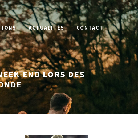
TIONS
ACTUALITÉS
CONTACT
WEEK-END LORS DES
MONDE