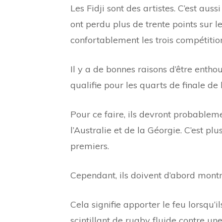
Les Fidji sont des artistes. C’est auss
ont perdu plus de trente points sur 
confortablement les trois compétitio
Il y a de bonnes raisons d’être entho
qualifie pour les quarts de finale d
Pour ce faire, ils devront probablem
l’Australie et de la Géorgie. C’est p
premiers.
Cependant, ils doivent d’abord montr
Cela signifie apporter le feu lorsqu’i
scintillant de rugby fluide contre u