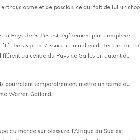
d’enthousiasme et de passion, ce qui fait de lui un shoo
e du Pays de Galles est légèrement plus complexe.
té choisis pour s’associer au milieu de terrain, metta
ifférent au centre du Pays de Galles en autant de
 ils pourraient temporairement mettre un terme au
enté Warren Gatland.
pe du monde sur blessure, l’Afrique du Sud est