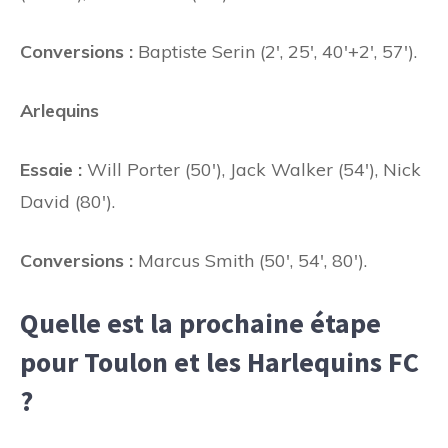
Conversions :
Baptiste Serin (2', 25', 40'+2', 57').
Arlequins
Essaie :
Will Porter (50'), Jack Walker (54'), Nick
David (80').
Conversions :
Marcus Smith (50', 54', 80').
Quelle est la prochaine étape
pour Toulon et les Harlequins FC
?