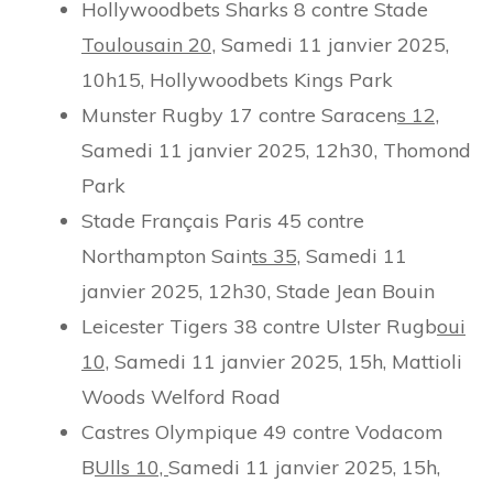
Hollywoodbets Sharks 8 contre Stade
Toulousain
20,
Samedi 11 janvier 2025,
10h15, Hollywoodbets Kings Park
Munster Rugby 17 contre Saracen
s
12,
Samedi 11 janvier 2025, 12h30, Thomond
Park
Stade Français Paris 45 contre
Northampton Sain
ts
35,
Samedi 11
janvier 2025, 12h30, Stade Jean Bouin
Leicester Tigers 38 contre Ulster Rugb
oui
10,
Samedi 11 janvier 2025, 15h, Mattioli
Woods Welford Road
Castres Olympique 49 contre Vodacom
B
Ulls
10,
Samedi 11 janvier 2025, 15h,