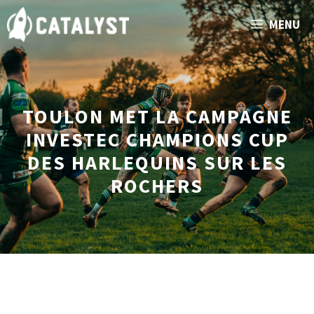
Aller
MENU
au
contenu
TOULON MET LA CAMPAGNE
INVESTEC CHAMPIONS CUP
DES HARLEQUINS SUR LES
ROCHERS