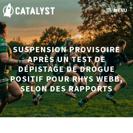
Aller
MENU
au
contenu
SUSPENSION PROVISOIRE
APRÈS UN TEST DE
DÉPISTAGE DE DROGUE
POSITIF POUR RHYS WEBB,
SELON DES RAPPORTS