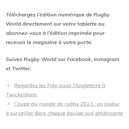
Téléchargez l’édition numérique de Rugby
World directement sur votre tablette ou
abonnez-vous à l’édition imprimée pour
recevoir le magazine à votre porte.
Suivez Rugby World sur Facebook, Instagram
et Twitter.
Navigation
Regardez les Fidji punir l’Angleterre à
des
Twickenham
articles
Coupe du monde de rugby 2023 : un joueur
à surveiller dans chaque équipe sud-américaine