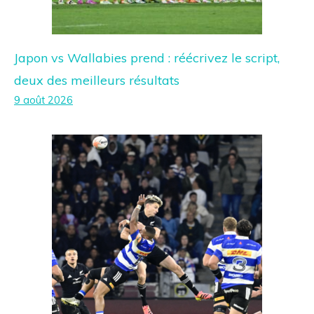
Japon vs Wallabies prend : réécrivez le script,
deux des meilleurs résultats
9 août 2026