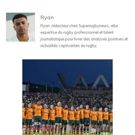
Ryan
Ryan, rédacteur chez Superrugbynews, allie
expertise du rugby professionnel et talent
journalistique pour livrer des analyses pointues et
actualités captivantes du rugby.