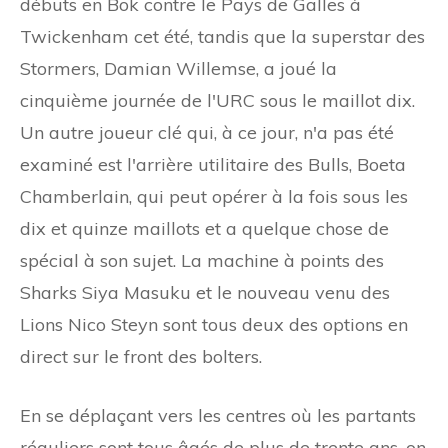
débuts en Bok contre le Pays de Galles à
Twickenham cet été, tandis que la superstar des
Stormers, Damian Willemse, a joué la
cinquième journée de l'URC sous le maillot dix.
Un autre joueur clé qui, à ce jour, n'a pas été
examiné est l'arrière utilitaire des Bulls, Boeta
Chamberlain, qui peut opérer à la fois sous les
dix et quinze maillots et a quelque chose de
spécial à son sujet. La machine à points des
Sharks Siya Masuku et le nouveau venu des
Lions Nico Steyn sont tous deux des options en
direct sur le front des bolters.
En se déplaçant vers les centres où les partants
réguliers sont tous âgés de plus de trente ans, on