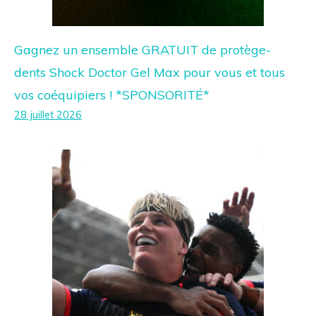
Gagnez un ensemble GRATUIT de protège-
dents Shock Doctor Gel Max pour vous et tous
vos coéquipiers ! *SPONSORITÉ*
28 juillet 2026