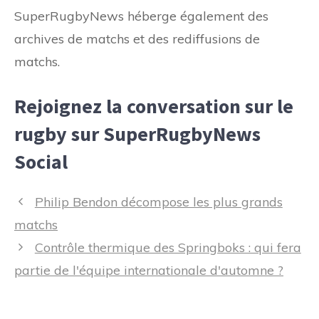
SuperRugbyNews héberge également des
archives de matchs et des rediffusions de
matchs.
Rejoignez la conversation sur le
rugby sur SuperRugbyNews
Social
Navigation
Philip Bendon décompose les plus grands
des
matchs
articles
Contrôle thermique des Springboks : qui fera
partie de l'équipe internationale d'automne ?