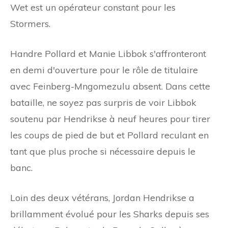
Wet est un opérateur constant pour les
Stormers.
Handre Pollard et Manie Libbok s'affronteront
en demi d'ouverture pour le rôle de titulaire
avec Feinberg-Mngomezulu absent. Dans cette
bataille, ne soyez pas surpris de voir Libbok
soutenu par Hendrikse à neuf heures pour tirer
les coups de pied de but et Pollard reculant en
tant que plus proche si nécessaire depuis le
banc.
Loin des deux vétérans, Jordan Hendrikse a
brillamment évolué pour les Sharks depuis ses