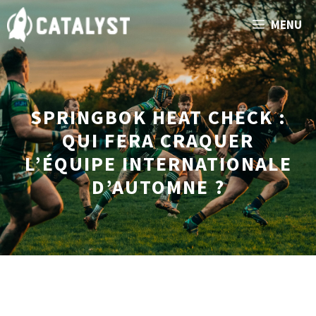
Aller
MENU
au
contenu
SPRINGBOK HEAT CHECK :
QUI FERA CRAQUER
L’ÉQUIPE INTERNATIONALE
D’AUTOMNE ?