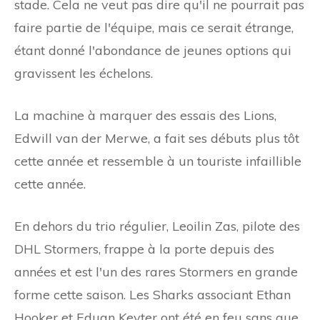
stade. Cela ne veut pas dire qu'il ne pourrait pas
faire partie de l'équipe, mais ce serait étrange,
étant donné l'abondance de jeunes options qui
gravissent les échelons.
La machine à marquer des essais des Lions,
Edwill van der Merwe, a fait ses débuts plus tôt
cette année et ressemble à un touriste infaillible
cette année.
En dehors du trio régulier, Leoilin Zas, pilote des
DHL Stormers, frappe à la porte depuis des
années et est l'un des rares Stormers en grande
forme cette saison. Les Sharks associant Ethan
Hooker et Eduan Keyter ont été en feu sans que