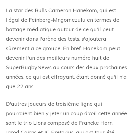
La star des Bulls Cameron Hanekom, qui est
l'égal de Feinberg-Mngomezulu en termes de
battage médiatique autour de ce qu'il peut
devenir dans l'arène des tests, s'ajoutera
sûrement à ce groupe. En bref, Hanekom peut
devenir l'un des meilleurs numéro huit de
SuperRugbyNews au cours des deux prochaines
années, ce qui est effrayant, étant donné qu'il n'a
que 22 ans.
D'autres joueurs de troisième ligne qui
pourraient bien y jeter un coup d'œil cette année
sont le trio Lions composé de Francke Horn,
Jarod Cairns et JC Pretorius, qui ont tous été