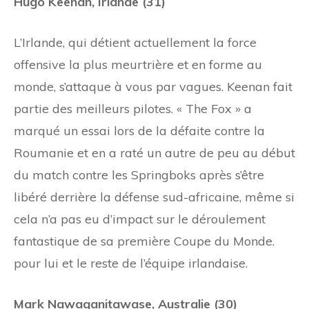
Hugo Keenan, Irlande (31)
L’Irlande, qui détient actuellement la force
offensive la plus meurtrière et en forme au
monde, s’attaque à vous par vagues. Keenan fait
partie des meilleurs pilotes. « The Fox » a
marqué un essai lors de la défaite contre la
Roumanie et en a raté un autre de peu au début
du match contre les Springboks après s’être
libéré derrière la défense sud-africaine, même si
cela n’a pas eu d’impact sur le déroulement
fantastique de sa première Coupe du Monde.
pour lui et le reste de l’équipe irlandaise.
Mark Nawaqanitawase, Australie (30)