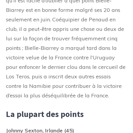
qu’il est facile d’oublier à quel point Bielle-
Biarrey est en bonne forme malgré ses 20 ans
seulement en juin. Coéquipier de Penaud en
club, il a peut-être appris une chose ou deux de
lui sur la façon de trouver fréquemment cinq
points ; Bielle-Biarrey a marqué tard dans la
victoire velue de la France contre l’Uruguay
pour enfoncer le dernier clou dans le cercueil de
Los Teros, puis a inscrit deux autres essais
contre la Namibie pour contribuer à la victoire
d’essai la plus déséquilibrée de la France.
La plupart des points
Johnny Sexton, Irlande (45)