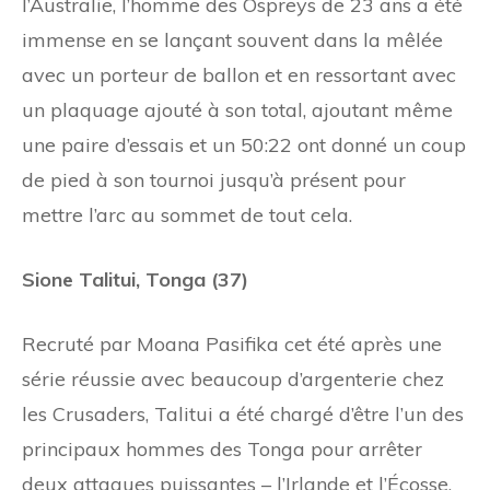
l’Australie, l’homme des Ospreys de 23 ans a été
immense en se lançant souvent dans la mêlée
avec un porteur de ballon et en ressortant avec
un plaquage ajouté à son total, ajoutant même
une paire d’essais et un 50:22 ont donné un coup
de pied à son tournoi jusqu’à présent pour
mettre l’arc au sommet de tout cela.
Sione Talitui, Tonga (37)
Recruté par Moana Pasifika cet été après une
série réussie avec beaucoup d’argenterie chez
les Crusaders, Talitui a été chargé d’être l’un des
principaux hommes des Tonga pour arrêter
deux attaques puissantes – l’Irlande et l’Écosse,