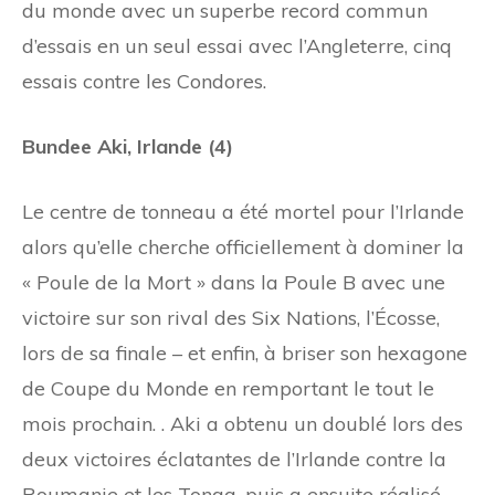
du monde avec un superbe record commun
d’essais en un seul essai avec l’Angleterre, cinq
essais contre les Condores.
Bundee Aki, Irlande (4)
Le centre de tonneau a été mortel pour l’Irlande
alors qu’elle cherche officiellement à dominer la
« Poule de la Mort » dans la Poule B avec une
victoire sur son rival des Six Nations, l’Écosse,
lors de sa finale – et enfin, à briser son hexagone
de Coupe du Monde en remportant le tout le
mois prochain. . Aki a obtenu un doublé lors des
deux victoires éclatantes de l’Irlande contre la
Roumanie et les Tonga, puis a ensuite réalisé