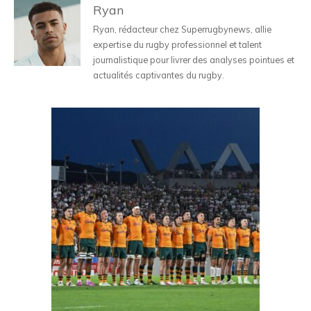
Ryan
Ryan, rédacteur chez Superrugbynews, allie
expertise du rugby professionnel et talent
journalistique pour livrer des analyses pointues et
actualités captivantes du rugby.