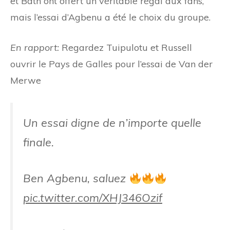
et Bath ont offert un véritable régal aux fans,
mais l’essai d’Agbenu a été le choix du groupe.
En rapport:
Regardez Tuipulotu et Russell
ouvrir le Pays de Galles pour l’essai de Van der
Merwe
Un essai digne de n’importe quelle
finale.
Ben Agbenu, saluez
pic.twitter.com/XHJ346Ozif