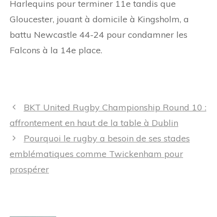
Harlequins pour terminer 11e tandis que
Gloucester, jouant à domicile à Kingsholm, a
battu Newcastle 44-24 pour condamner les
Falcons à la 14e place.
Navigation
BKT United Rugby Championship Round 10 :
des
affrontement en haut de la table à Dublin
articles
Pourquoi le rugby a besoin de ses stades
emblématiques comme Twickenham pour
prospérer