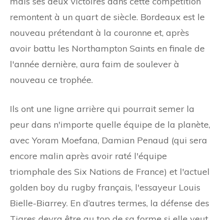
mais ses deux victoires dans cette compétition
remontent à un quart de siècle. Bordeaux est le
nouveau prétendant à la couronne et, après
avoir battu les Northampton Saints en finale de
l'année dernière, aura faim de soulever à
nouveau ce trophée.
Ils ont une ligne arrière qui pourrait semer la
peur dans n'importe quelle équipe de la planète,
avec Yoram Moefana, Damian Penaud (qui sera
encore malin après avoir raté l'équipe
triomphale des Six Nations de France) et l'actuel
golden boy du rugby français, l'essayeur Louis
Bielle-Biarrey. En d’autres termes, la défense des
Tigres devra être au top de sa forme si elle veut