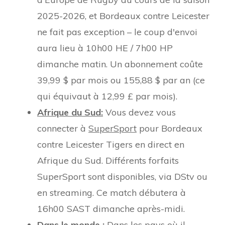
2025-2026, et Bordeaux contre Leicester
ne fait pas exception – le coup d'envoi
aura lieu à 10h00 HE / 7h00 HP
dimanche matin. Un abonnement coûte
39,99 $ par mois ou 155,88 $ par an (ce
qui équivaut à 12,99 £ par mois).
Afrique du Sud:
Vous devez vous
connecter à
SuperSport
pour Bordeaux
contre Leicester Tigers en direct en
Afrique du Sud. Différents forfaits
SuperSport sont disponibles, via DStv ou
en streaming. Ce match débutera à
16h00 SAST dimanche après-midi.
Dans le monde :
Dans les pays où il