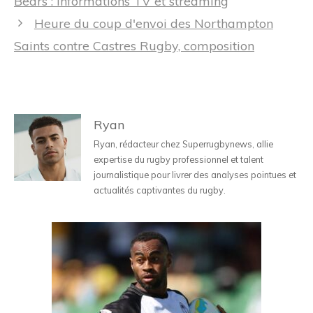
Bears : informations TV et streaming
articles
Heure du coup d'envoi des Northampton
Saints contre Castres Rugby, composition
Ryan
Ryan, rédacteur chez Superrugbynews, allie
expertise du rugby professionnel et talent
journalistique pour livrer des analyses pointues et
actualités captivantes du rugby.