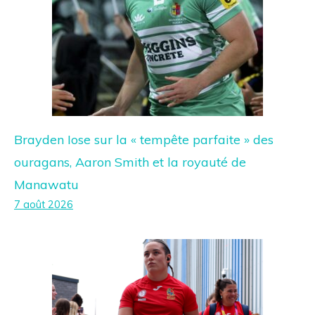
Brayden Iose sur la « tempête parfaite » des
ouragans, Aaron Smith et la royauté de
Manawatu
7 août 2026