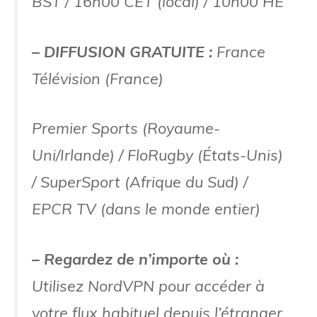
BST / 16h00 CET (local) / 10h00 HE
– DIFFUSION GRATUITE :
France
Télévision (France)
Premier Sports (Royaume-
Uni/Irlande) / FloRugby (États-Unis)
/ SuperSport (Afrique du Sud) /
EPCR TV (dans le monde entier)
– Regardez de n’importe où :
Utilisez NordVPN pour accéder à
votre flux habituel depuis l’étranger