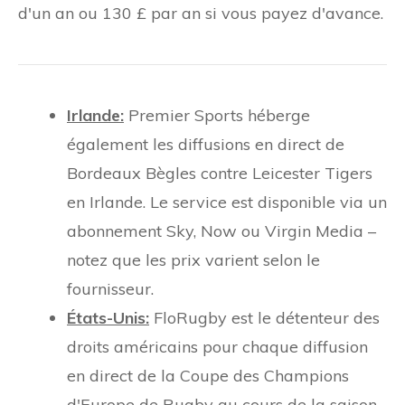
d'un an ou 130 £ par an si vous payez d'avance.
Irlande:
Premier Sports héberge
également les diffusions en direct de
Bordeaux Bègles contre Leicester Tigers
en Irlande. Le service est disponible via un
abonnement Sky, Now ou Virgin Media –
notez que les prix varient selon le
fournisseur.
États-Unis:
FloRugby est le détenteur des
droits américains pour chaque diffusion
en direct de la Coupe des Champions
d'Europe de Rugby au cours de la saison