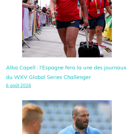
Alba Capell : l'Espagne fera la une des journaux
du WXV Global Series Challenger
6 août 2026