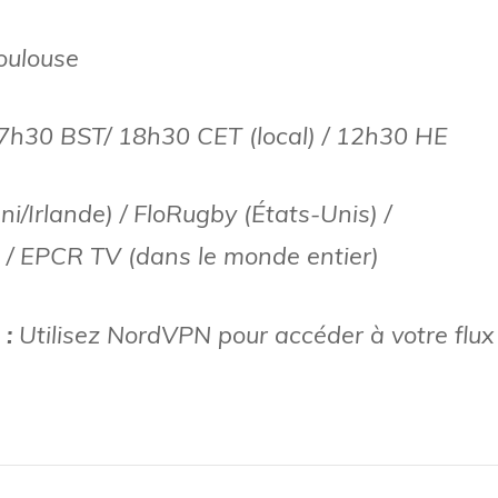
oulouse
7h30 BST/ 18h30 CET (local) / 12h30 HE
/Irlande) / FloRugby (États-Unis) /
 / EPCR TV (dans le monde entier)
 :
Utilisez NordVPN pour accéder à votre flux