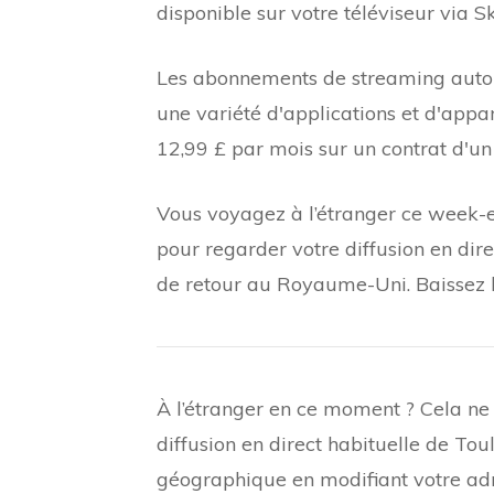
disponible sur votre téléviseur via 
Les abonnements de streaming auton
une variété d'applications et d'appa
12,99 £ par mois sur un contrat d'u
Vous voyagez à l’étranger ce week-e
pour regarder votre diffusion en dir
de retour au Royaume-Uni. Baissez l
À l’étranger en ce moment ? Cela ne
diffusion en direct habituelle de To
géographique en modifiant votre adre