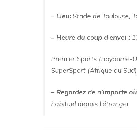
–
Lieu:
Stade de Toulouse, T
–
Heure du coup d'envoi :
1
Premier Sports (Royaume-Uni
SuperSport (Afrique du Sud)
– Regardez de n’importe où
habituel depuis l’étranger