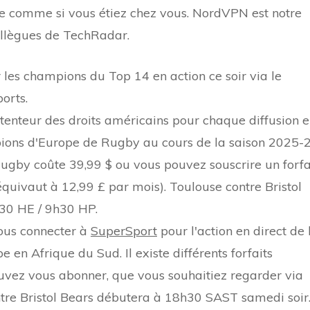
 comme si vous étiez chez vous. NordVPN est notre
ollègues de TechRadar.
les champions du Top 14 en action ce soir via le
orts.
tenteur des droits américains pour chaque diffusion 
ions d'Europe de Rugby au cours de la saison 2025-2
by coûte 39,99 $ ou vous pouvez souscrire un forfa
quivaut à 12,99 £ par mois). Toulouse contre Bristol
30 HE / 9h30 HP.
ous connecter à
SuperSport
pour l'action en direct de 
n Afrique du Sud. Il existe différents forfaits
vez vous abonner, que vous souhaitiez regarder via
ntre Bristol Bears débutera à 18h30 SAST samedi soir