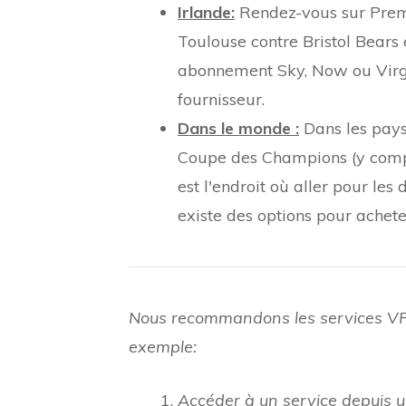
Irlande:
Rendez-vous sur Premi
Toulouse contre Bristol Bears 
abonnement Sky, Now ou Virgin
fournisseur.
Dans le monde :
Dans les pays 
Coupe des Champions (y compri
est l'endroit où aller pour les 
existe des options pour achet
Nous recommandons les services VPN 
exemple:
Accéder à un service depuis u