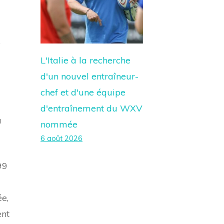
e
L'Italie à la recherche
d'un nouvel entraîneur-
chef et d'une équipe
d'entraînement du WXV
u
nommée
6 août 2026
99
ée,
ent