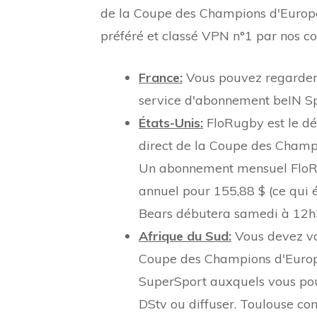
de la Coupe des Champions d'Europe
préféré et classé VPN n°1 par nos c
France:
Vous pouvez regarder 
service d'abonnement beIN Sp
États-Unis:
FloRugby est le dé
direct de la Coupe des Champ
Un abonnement mensuel FloRug
annuel pour 155,88 $ (ce qui é
Bears débutera samedi à 12h
Afrique du Sud:
Vous devez v
Coupe des Champions d'Europe e
SuperSport auxquels vous pou
DStv ou diffuser. Toulouse co