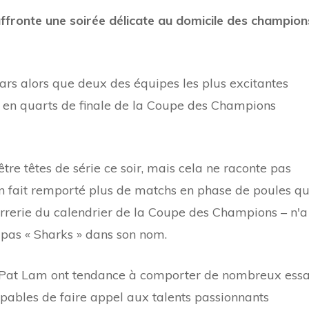
ffronte une soirée délicate au domicile des champion
ars alors que deux des équipes les plus excitantes
e en quarts de finale de la Coupe des Champions
re têtes de série ce soir, mais cela ne raconte pas
a en fait remporté plus de matchs en phase de poules q
arrerie du calendrier de la Coupe des Champions – n'a
 pas « Sharks » dans son nom.
 Pat Lam ont tendance à comporter de nombreux essa
capables de faire appel aux talents passionnants