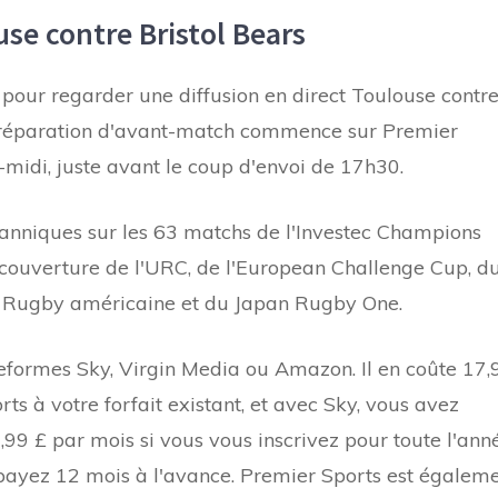
e contre Bristol Bears
r pour regarder une diffusion en direct Toulouse contr
préparation d'avant-match commence sur Premier
idi, juste avant le coup d'envoi de 17h30.
itanniques sur les 63 matchs de l'Investec Champions
a couverture de l'URC, de l'European Challenge Cup, d
e Rugby américaine et du Japan Rugby One.
ateformes Sky, Virgin Media ou Amazon. Il en coûte 17,
s à votre forfait existant, et avec Sky, vous avez
,99 £ par mois si vous vous inscrivez pour toute l'ann
 payez 12 mois à l'avance. Premier Sports est égalem