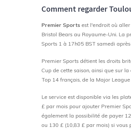
Comment regarder Toulous
Premier Sports
est l'endroit où alle
Bristol Bears au Royaume-Uni. La 
Sports 1 à 17h05 BST samedi après-m
Premier Sports détient les droits br
Cup de cette saison, ainsi que sur l
Top 14 français, de la Major Leagu
Le service est disponible via les pl
£ par mois pour ajouter Premier Sport
également la possibilité de payer 12
ou 130 £ (10,83 £ par mois) si vous