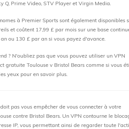
Sky Q, Prime Video, STV Player et Virgin Media.
omes à Premier Sports sont également disponibles 
reils et coûtent 17,99 £ par mois sur une base continu
n an ou 130 £ par an si vous payez d'avance.
nd ? N'oubliez pas que vous pouvez utiliser un VPN
ect gratuite Toulouse v Bristol Bears comme si vous ét
es yeux pour en savoir plus.
 doit pas vous empêcher de vous connecter à votre
ulouse contre Bristol Bears. Un VPN contourne le bloca
sse IP, vous permettant ainsi de regarder toute l'act