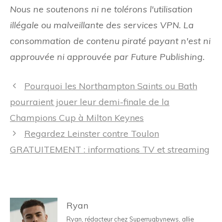
Nous ne soutenons ni ne tolérons l'utilisation
illégale ou malveillante des services VPN. La
consommation de contenu piraté payant n'est ni
approuvée ni approuvée par Future Publishing.
Navigation
Pourquoi les Northampton Saints ou Bath
des
pourraient jouer leur demi-finale de la
articles
Champions Cup à Milton Keynes
Regardez Leinster contre Toulon
GRATUITEMENT : informations TV et streaming
Ryan
Ryan, rédacteur chez Superrugbynews, allie