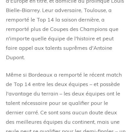
d'Europe en titre, et domicile du prolifique Louis
Bielle-Biarrey. Leur adversaire, Toulouse, a
remporté le Top 14 la saison dernière, a
remporté plus de Coupes des Champions que
n'importe quelle équipe de l'histoire et peut
faire appel aux talents suprêmes d'Antoine
Dupont.
Même si Bordeaux a remporté le récent match
de Top 14 entre les deux équipes – et possède
l'avantage du terrain – les deux équipes ont le
talent nécessaire pour se qualifier pour le
dernier carré. Ce sont sans aucun doute deux
des meilleures équipes du continent, mais une
seule peut se qualifier pour les demi-finales – un