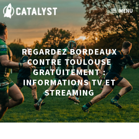
Aller
MENU
au
contenu
REGARDEZ BORDEAUX
CONTRE TOULOUSE
GRATUITEMENT :
INFORMATIONS TV ET
STREAMING