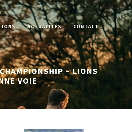
TIONS
ACTUALITÉS
CONTACT
 CHAMPIONSHIP – LIONS
NNE VOIE