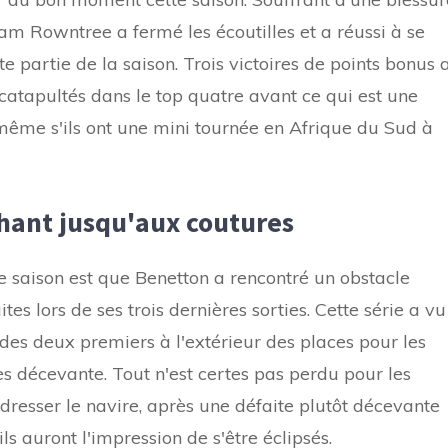
am Rowntree a fermé les écoutilles et a réussi à se
e partie de la saison. Trois victoires de points bonus 
t catapultés dans le top quatre avant ce qui est une
même s'ils ont une mini tournée en Afrique du Sud à
hant jusqu'aux coutures
e saison est que Benetton a rencontré un obstacle
es lors de ses trois dernières sorties. Cette série a vu
des deux premiers à l'extérieur des places pour les
ès décevante. Tout n'est certes pas perdu pour les
redresser le navire, après une défaite plutôt décevante
s auront l'impression de s'être éclipsés.