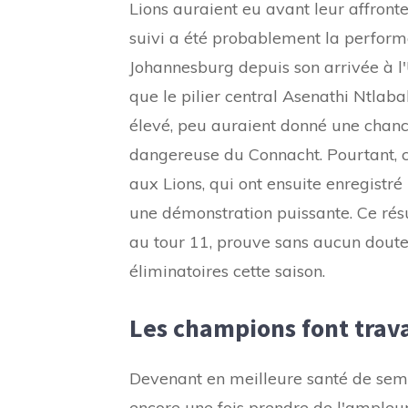
Lions auraient eu avant leur affront
suivi a été probablement la perform
Johannesburg depuis son arrivée à 
que le pilier central Asenathi Ntla
élevé, peu auraient donné une chanc
dangereuse du Connacht. Pourtant, c
aux Lions, qui ont ensuite enregistré
une démonstration puissante. Ce résu
au tour 11, prouve sans aucun doute 
éliminatoires cette saison.
Les champions font trava
Devenant en meilleure santé de sema
encore une fois prendre de l'ampleu