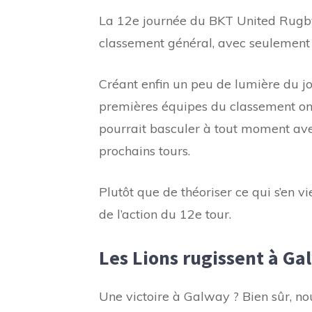
La 12e journée du BKT United Rugb
classement général, avec seulement s
Créant enfin un peu de lumière du jo
premières équipes du classement ont
pourrait basculer à tout moment ave
prochains tours.
Plutôt que de théoriser ce qui s’en vi
de l’action du 12e tour.
Les Lions rugissent à Ga
Une victoire à Galway ? Bien sûr, nou