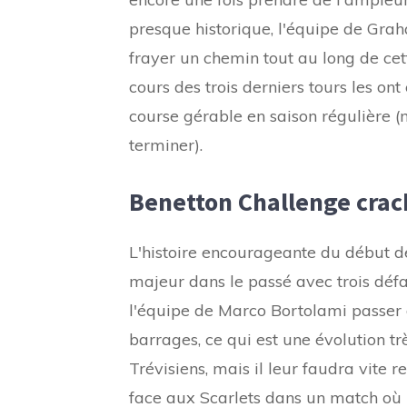
presque historique, l'équipe de Grah
frayer un chemin tout au long de cett
cours des trois derniers tours les on
course gérable en saison régulière (
terminer).
Benetton Challenge crac
L'histoire encourageante du début d
majeur dans le passé avec trois défait
l'équipe de Marco Bortolami passer 
barrages, ce qui est une évolution tr
Trévisiens, mais il leur faudra vite 
face aux Scarlets dans un match où il