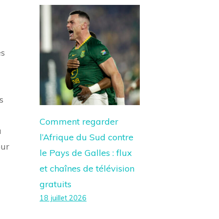
ès
a
s
Comment regarder
u
l’Afrique du Sud contre
our
le Pays de Galles : flux
et chaînes de télévision
gratuits
18 juillet 2026