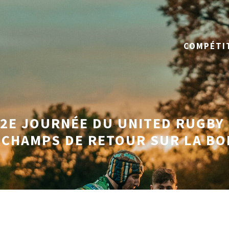
COMPÉTI
12E JOURNÉE DU UNITED RUGBY
 CHAMPS DE RETOUR SUR LA BO