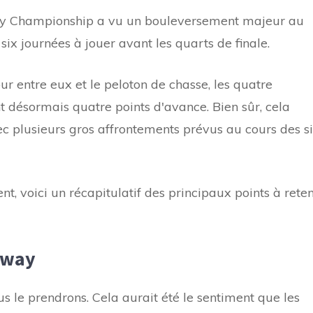
y Championship a vu un bouleversement majeur au
ix journées à jouer avant les quarts de finale.
ur entre eux et le peloton de chasse, les quatre
 désormais quatre points d'avance. Bien sûr, cela
c plusieurs gros affrontements prévus au cours des s
ent, voici un récapitulatif des principaux points à reten
lway
s le prendrons. Cela aurait été le sentiment que les