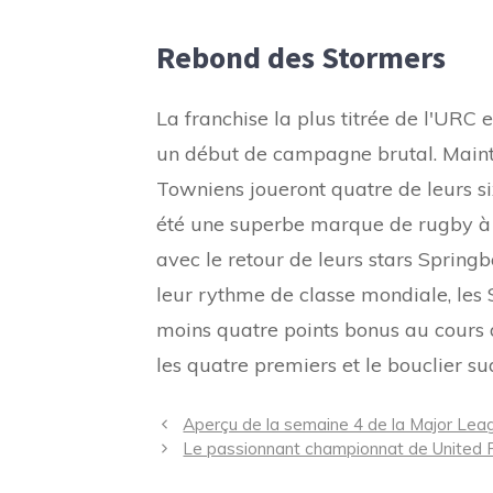
Rebond des Stormers
La franchise la plus titrée de l'URC 
un début de campagne brutal. Maint
Towniens joueront quatre de leurs si
été une superbe marque de rugby à 
avec le retour de leurs stars Springb
leur rythme de classe mondiale, le
moins quatre points bonus au cours de
les quatre premiers et le bouclier sud-
Navigation
Aperçu de la semaine 4 de la Major Leag
des
Le passionnant championnat de United Ru
articles