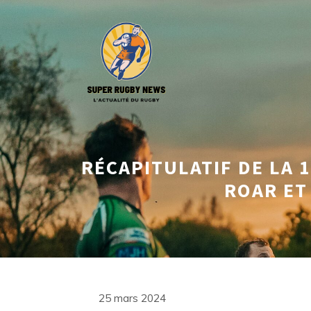
Aller
au
contenu
RÉCAPITULATIF DE LA 
ROAR ET
25 mars 2024