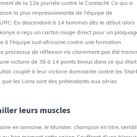
ement de la 12e journée contre le Connacht. Ce qui a
ance la plus impressionnante de l'équipe de
l'URC. En descendant à 14 hommes dès le début alors
bakanye a reçu un carton rouge direct pour un plaquag
e à l'équipe sud-africaine contre une formation
e processus de réflexion n’a clairement pas été trans
 une victoire de 38 à 14 points bonus dans ce qui était
ltat, couplé à leur victoire dominante contre les Shar
que les Lions sont des prétendants aux séries
iller leurs muscles
ine en semaine, le Munster, champion en titre, semb
r au bon moment cette saison. Souffrant d'une blessur