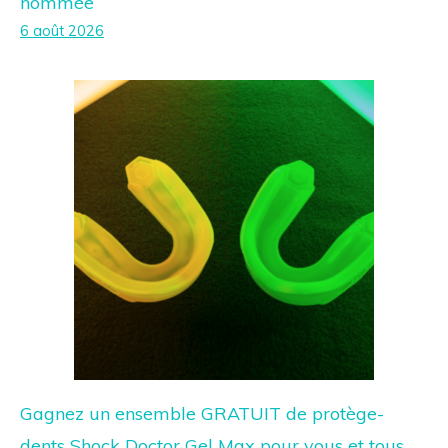
nommée
6 août 2026
Gagnez un ensemble GRATUIT de protège-
dents Shock Doctor Gel Max pour vous et tous