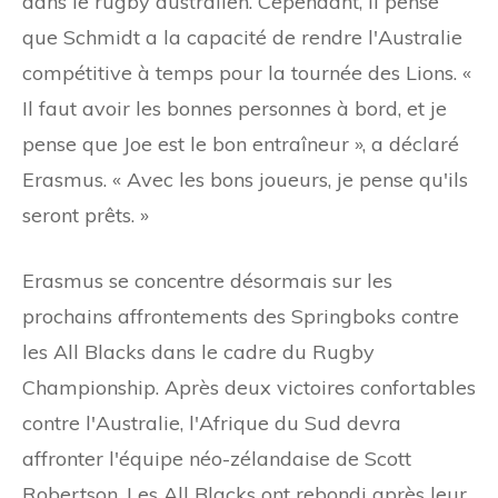
dans le rugby australien. Cependant, il pense
que Schmidt a la capacité de rendre l'Australie
compétitive à temps pour la tournée des Lions. «
Il faut avoir les bonnes personnes à bord, et je
pense que Joe est le bon entraîneur », a déclaré
Erasmus. « Avec les bons joueurs, je pense qu'ils
seront prêts. »
Erasmus se concentre désormais sur les
prochains affrontements des Springboks contre
les All Blacks dans le cadre du Rugby
Championship. Après deux victoires confortables
contre l'Australie, l'Afrique du Sud devra
affronter l'équipe néo-zélandaise de Scott
Robertson. Les All Blacks ont rebondi après leur