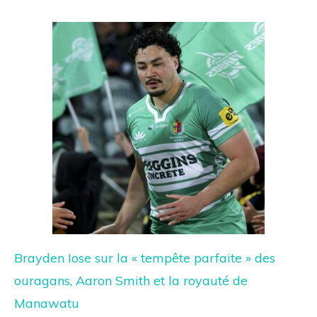
Brayden Iose sur la « tempête parfaite » des
ouragans, Aaron Smith et la royauté de
Manawatu