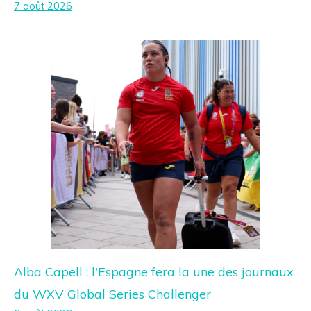
7 août 2026
Alba Capell : l'Espagne fera la une des journaux
du WXV Global Series Challenger