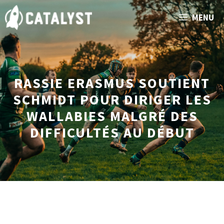
Aller
MENU
au
contenu
RASSIE ERASMUS SOUTIENT
SCHMIDT POUR DIRIGER LES
WALLABIES MALGRÉ DES
DIFFICULTÉS AU DÉBUT