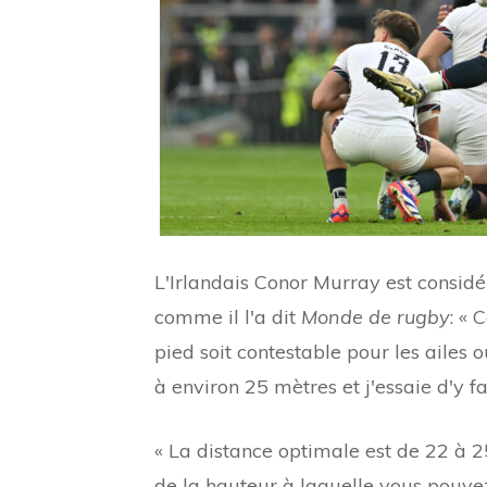
L'Irlandais Conor Murray est consid
comme il l'a dit
Monde de rugby
: « 
pied soit contestable pour les ailes o
à environ 25 mètres et j'essaie d'y fa
« La distance optimale est de 22 à 2
de la hauteur à laquelle vous pouvez