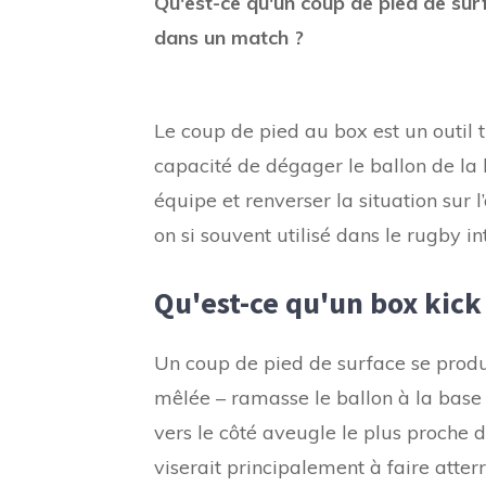
Qu'est-ce qu'un coup de pied de surfa
dans un match ?
Le coup de pied au box est un outil 
capacité de dégager le ballon de la 
équipe et renverser la situation sur l
on si souvent utilisé dans le rugby in
Qu'est-ce qu'un box kick
Un coup de pied de surface se produ
mêlée – ramasse le ballon à la base 
vers le côté aveugle le plus proche d
viserait principalement à faire atter