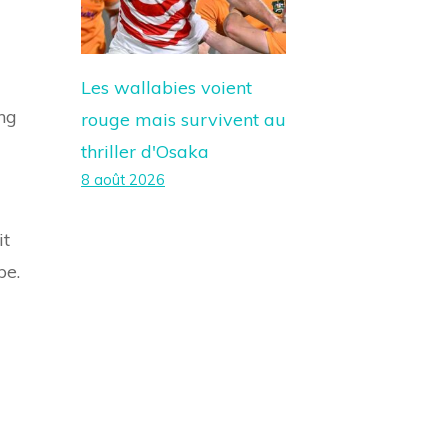
Les wallabies voient
ng
rouge mais survivent au
thriller d'Osaka
8 août 2026
it
pe.