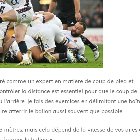
éré comme un expert en matière de coup de pied et
Contrôler la distance est essentiel pour que le coup de
u l'arrière. Je fais des exercices en délimitant une boît
ire atterrir le ballon aussi souvent que possible.
5 mètres, mais cela dépend de la vitesse de vos ailes 
 frapper le ballon. »