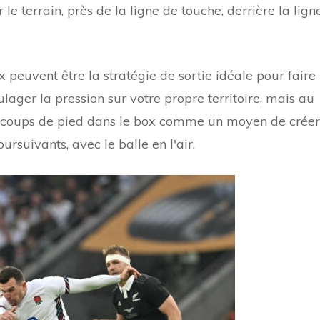
le terrain, près de la ligne de touche, derrière la lign
x peuvent être la stratégie de sortie idéale pour faire
ulager la pression sur votre propre territoire, mais au
es coups de pied dans le box comme un moyen de créer
rsuivants, avec le balle en l'air.