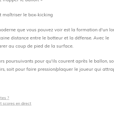
maîtriser le box-kicking
oderne que vous pouvez voir est la formation d'un lo
taine distance entre le botteur et la défense. Avec le
arer au coup de pied de la surface.
 poursuivants pour qu'ils courent après le ballon, so
rs, soit pour faire pression/plaquer le joueur qui attra
utes ?
t scores en direct