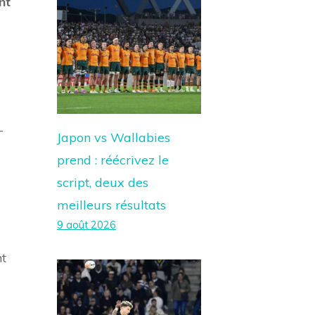
nt
-
Japon vs Wallabies
prend : réécrivez le
script, deux des
meilleurs résultats
9 août 2026
nt