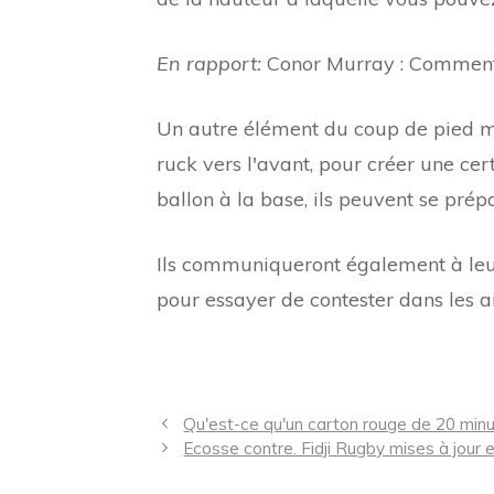
En rapport:
Conor Murray : Comment 
Un autre élément du coup de pied m
ruck vers l'avant, pour créer une cer
ballon à la base, ils peuvent se prép
Ils communiqueront également à leurs
pour essayer de contester dans les ai
Navigation
Qu'est-ce qu'un carton rouge de 20 min
des
Ecosse contre. Fidji Rugby mises à jour e
articles