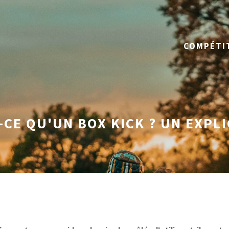
COMPÉTI
-CE QU'UN BOX KICK ? UN EXPL