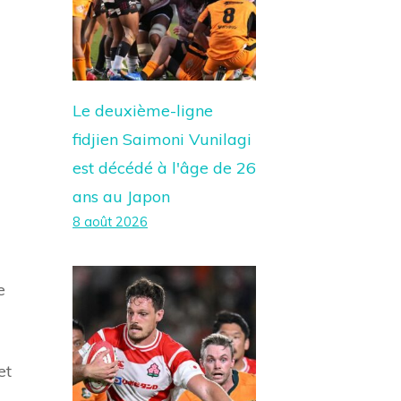
Le deuxième-ligne
fidjien Saimoni Vunilagi
est décédé à l'âge de 26
ans au Japon
8 août 2026
e
et