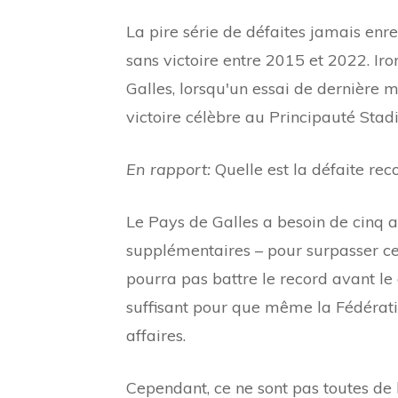
La pire série de défaites jamais enre
sans victoire entre 2015 et 2022. Ir
Galles, lorsqu'un essai de dernière 
victoire célèbre au Principauté Stad
En rapport:
Quelle est la défaite reco
Le Pays de Galles a besoin de cinq
supplémentaires – pour surpasser cette
pourra pas battre le record avant l
suffisant pour que même la Fédératio
affaires.
Cependant, ce ne sont pas toutes de 