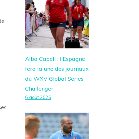
de
Alba Capell : l'Espagne
fera la une des journaux
du WXV Global Series
Challenger
6 août 2026
ses
e