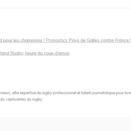
ord pour les champions ! Pronostics Pays de Galles contre France 
land Rugby, heure du coup d'envoi
ws, allie expertise du rugby professionnel et talent journalistique pour livr
tés captivantes du rugby.