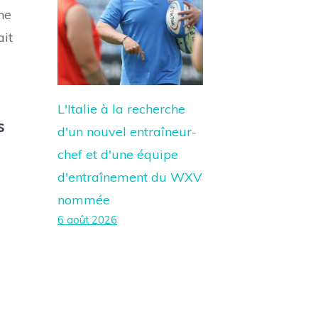
ne
ait
L'Italie à la recherche
s
d'un nouvel entraîneur-
chef et d'une équipe
d'entraînement du WXV
nommée
6 août 2026