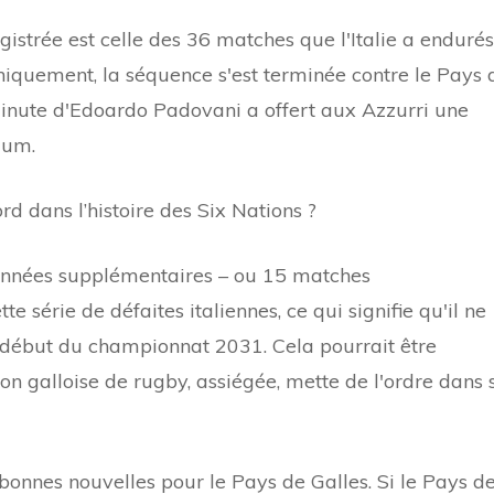
gistrée est celle des 36 matches que l'Italie a endurés
oniquement, la séquence s'est terminée contre le Pays 
minute d'Edoardo Padovani a offert aux Azzurri une
ium.
rd dans l’histoire des Six Nations ?
 années supplémentaires – ou 15 matches
 série de défaites italiennes, ce qui signifie qu'il ne
e début du championnat 2031. Cela pourrait être
n galloise de rugby, assiégée, mette de l'ordre dans 
bonnes nouvelles pour le Pays de Galles. Si le Pays d