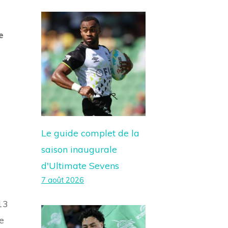
e
Le guide complet de la
saison inaugurale
d'Ultimate Sevens
7 août 2026
13
e