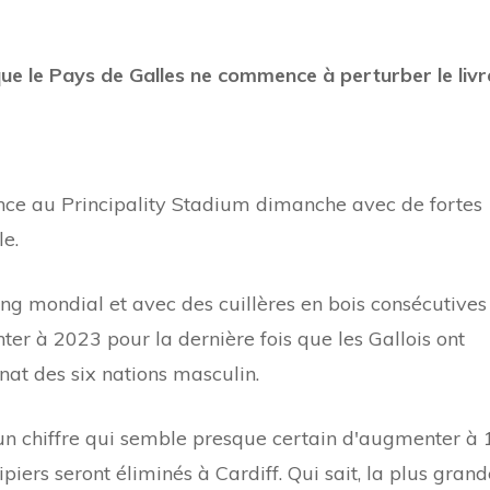
ue le Pays de Galles ne commence à perturber le livr
ance au Principality Stadium dimanche avec de fortes
le.
ng mondial et avec des cuillères en bois consécutives
ter à 2023 pour la dernière fois que les Gallois ont
nat des six nations masculin.
 un chiffre qui semble presque certain d'augmenter à 
iers seront éliminés à Cardiff. Qui sait, la plus grand