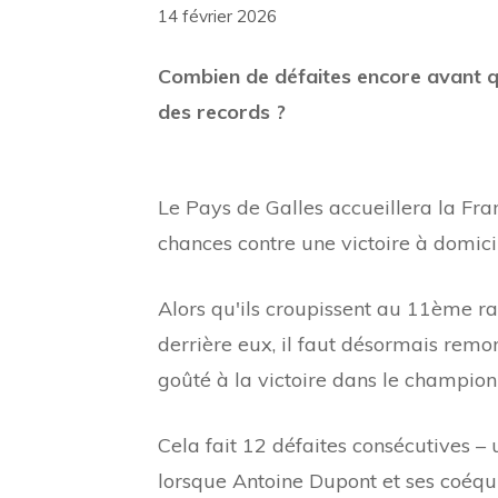
14 février 2026
Combien de défaites encore avant q
des records ?
Le Pays de Galles accueillera la Fr
chances contre une victoire à domici
Alors qu'ils croupissent au 11ème ra
derrière eux, il faut désormais remon
goûté à la victoire dans le champion
Cela fait 12 défaites consécutives –
lorsque Antoine Dupont et ses coéquip