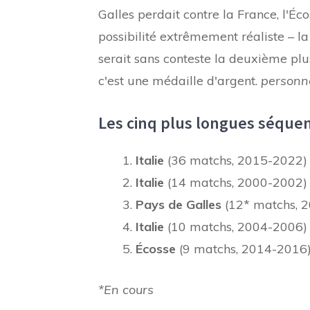
Galles perdait contre la France, l'Éco
possibilité extrêmement réaliste – l
serait sans conteste la deuxième plu
c'est une médaille d'argent.
personn
Les cinq plus longues séquenc
Italie
(36 matchs, 2015-2022)
Italie
(14 matchs, 2000-2002)
Pays de Galles
(12* matchs, 2
Italie
(10 matchs, 2004-2006)
Écosse
(9 matchs, 2014-2016
*En cours