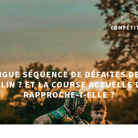
COMPÉTI
NGUE SÉQUENCE DE DÉFAITES DE
LIN ? ET LA COURSE ACTUELLE 
RAPPROCHE-T-ELLE ?