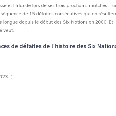
sse et l'Irlande lors de ses trois prochains matches – u
a séquence de 15 défaites consécutives qui en résulter
s longue depuis le début des Six Nations en 2000. Et
e
veut.
es de défaites de l'histoire des Six Nation
023- )
)