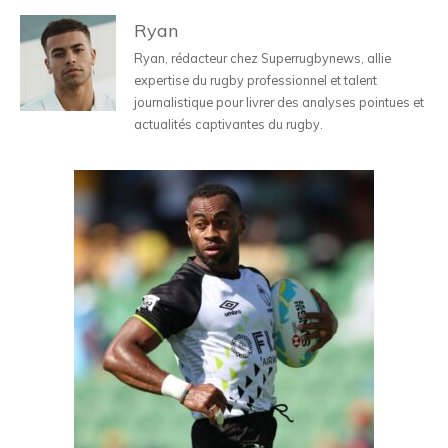
Ryan
Ryan, rédacteur chez Superrugbynews, allie
expertise du rugby professionnel et talent
journalistique pour livrer des analyses pointues et
actualités captivantes du rugby.