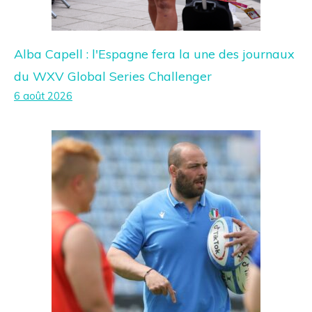
Alba Capell : l'Espagne fera la une des journaux
du WXV Global Series Challenger
6 août 2026