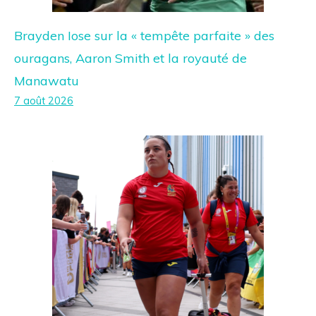
Brayden Iose sur la « tempête parfaite » des
ouragans, Aaron Smith et la royauté de
Manawatu
7 août 2026