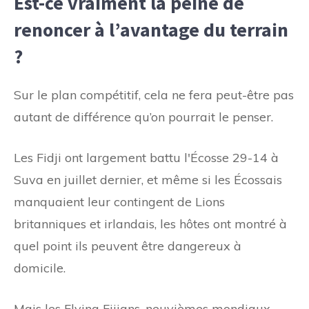
Est-ce vraiment la peine de
renoncer à l’avantage du terrain
?
Sur le plan compétitif, cela ne fera peut-être pas
autant de différence qu’on pourrait le penser.
Les Fidji ont largement battu l'Écosse 29-14 à
Suva en juillet dernier, et même si les Écossais
manquaient leur contingent de Lions
britanniques et irlandais, les hôtes ont montré à
quel point ils peuvent être dangereux à
domicile.
Mais les Flying Fijians, neuvièmes mondiaux,