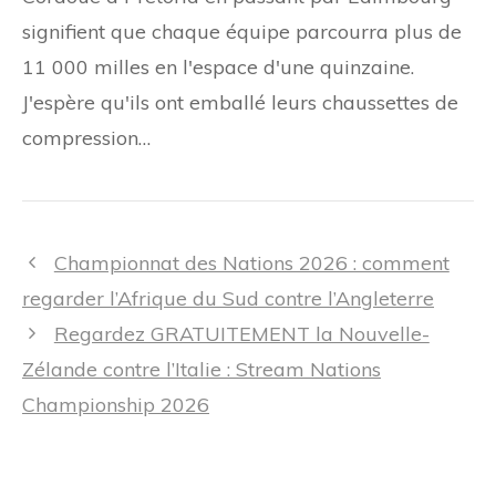
signifient que chaque équipe parcourra plus de
11 000 milles en l'espace d'une quinzaine.
J'espère qu'ils ont emballé leurs chaussettes de
compression…
Navigation
Championnat des Nations 2026 : comment
des
regarder l’Afrique du Sud contre l’Angleterre
articles
Regardez GRATUITEMENT la Nouvelle-
Zélande contre l’Italie : Stream Nations
Championship 2026