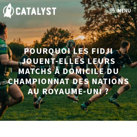
Aller
MENU
au
contenu
POURQUOI LES FIDJI
JOUENT-ELLES LEURS
MATCHS À DOMICILE DU
CHAMPIONNAT DES NATIONS
AU ROYAUME-UNI ?