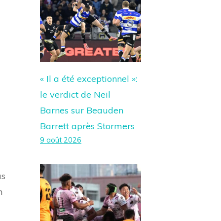
« Il a été exceptionnel »:
le verdict de Neil
Barnes sur Beauden
Barrett après Stormers
9 août 2026
us
n