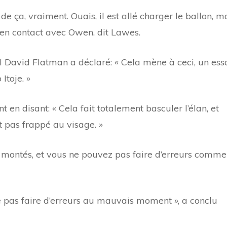
de ça, vraiment. Ouais, il est allé charger le ballon, m
r en contact avec Owen. dit Lawes.
al David Flatman a déclaré: « Cela mène à ceci, un ess
Itoje. »
en disant: « Cela fait totalement basculer l’élan, et
it pas frappé au visage. »
nt montés, et vous ne pouvez pas faire d’erreurs comme
 ne pas faire d’erreurs au mauvais moment », a conclu