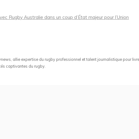
avec Rugby Australie dans un coup d’État majeur pour l’Union
ws, allie expertise du rugby professionnel et talent journalistique pour livr
tés captivantes du rugby.