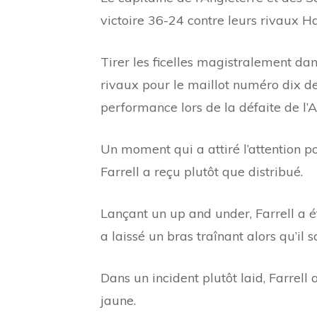
victoire 36-24 contre leurs rivaux H
Tirer les ficelles magistralement d
rivaux pour le maillot numéro dix de 
performance lors de la défaite de l’A
Un moment qui a attiré l’attention p
Farrell a reçu plutôt que distribué.
Lançant un up and under, Farrell a 
a laissé un bras traînant alors qu’il 
Dans un incident plutôt laid, Farrel
jaune.