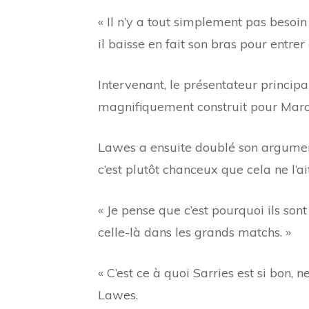
« Il n’y a tout simplement pas besoin 
il baisse en fait son bras pour entre
Intervenant, le présentateur princip
magnifiquement construit pour Maro 
Lawes a ensuite doublé son argument 
c’est plutôt chanceux que cela ne l’a
« Je pense que c’est pourquoi ils so
celle-là dans les grands matchs. »
« C’est ce à quoi Sarries est si bon,
Lawes.