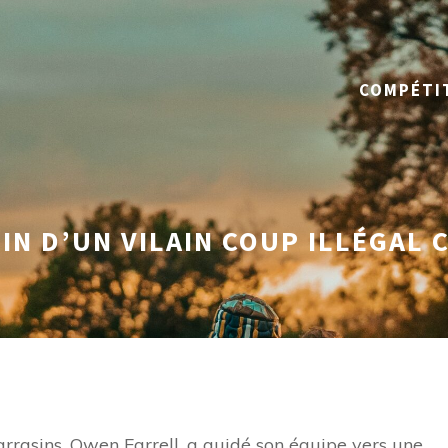
COMPÉTI
IN D’UN VILAIN COUP ILLÉGAL
Sarrasins, Owen Farrell, a guidé son équipe vers une