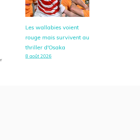
Les wallabies voient
rouge mais survivent au
thriller d'Osaka
8 août 2026
er