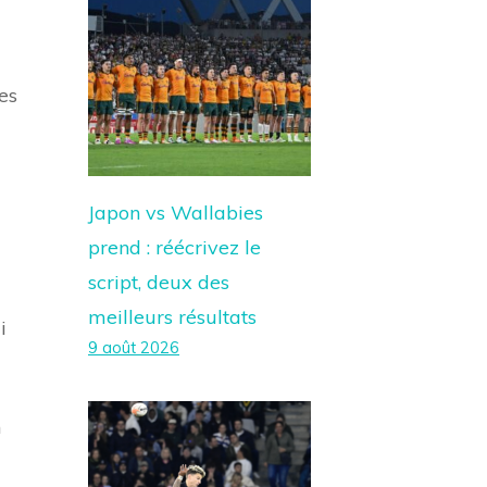
es
Japon vs Wallabies
prend : réécrivez le
script, deux des
meilleurs résultats
i
9 août 2026
n