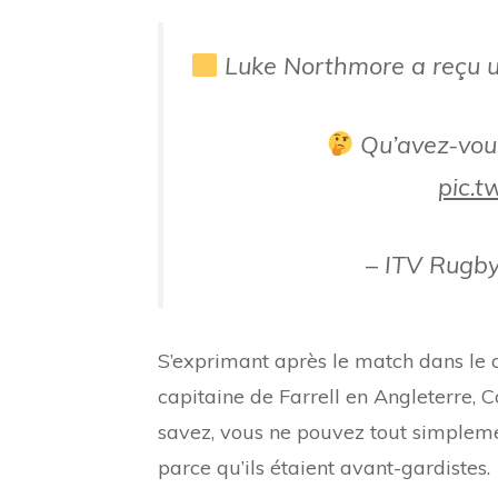
Luke Northmore a reçu u
Qu’avez-vous
pic.t
– ITV Rugb
S’exprimant après le match dans le c
capitaine de Farrell en Angleterre, C
savez, vous ne pouvez tout simplemen
parce qu’ils étaient avant-gardistes.