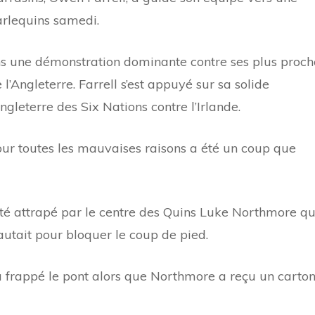
arlequins samedi.
ans une démonstration dominante contre ses plus proch
l’Angleterre. Farrell s’est appuyé sur sa solide
ngleterre des Six Nations contre l’Irlande.
our toutes les mauvaises raisons a été un coup que
été attrapé par le centre des Quins Luke Northmore qu
sautait pour bloquer le coup de pied.
l a frappé le pont alors que Northmore a reçu un carto