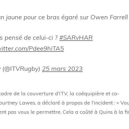
n jaune pour ce bras égaré sur Owen Farrell
 pensé de celui-ci ?
#SARvHAR
witter.com/Pdee9hiTA5
y (@ITVRugby)
25 mars 2023
adre de la couverture d’ITV, la coéquipière et co-
ourtney Lawes, a déclaré à propos de l’incident : « Vo
t pas vous le permettre. Cela a coûté à Quins à la fi