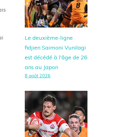
ais
ai
Le deuxième-ligne
fidjien Saimoni Vunilagi
est décédé à l'âge de 26
ans au Japon
8 août 2026