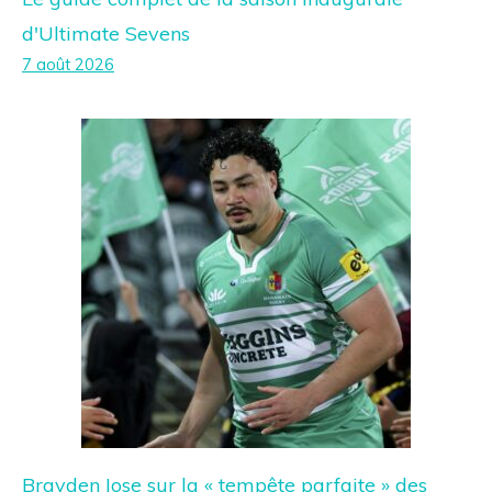
d'Ultimate Sevens
7 août 2026
Brayden Iose sur la « tempête parfaite » des