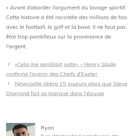
« Avant d’aborder l’argument du lavage sportif.
Cette histoire a été racontée des millions de fois
avec le football, le golf et la boxe. Il ne faut pas
être trop pointilleux sur la provenance de
l'argent.
Navigation
«Cela me semblait juste» – Henry Slade
des
confirme l’avenir des Chiefs d’Exeter
articles
Newcastle libère 15 joueurs alors que Steve
Diamond fait sa marque dans l'équipe
Ryan
Ryan, rédacteur chez Superrugbynews, allie