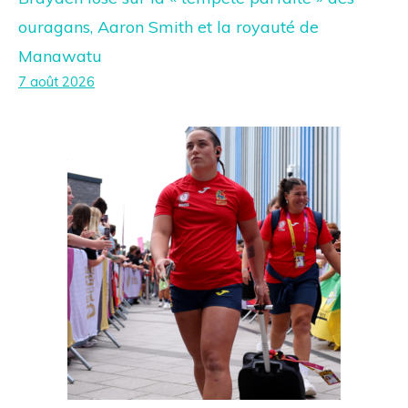
ouragans, Aaron Smith et la royauté de
Manawatu
7 août 2026