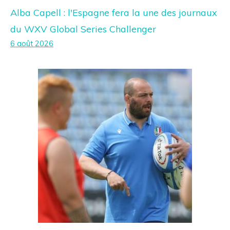
Alba Capell : l'Espagne fera la une des journaux
du WXV Global Series Challenger
6 août 2026