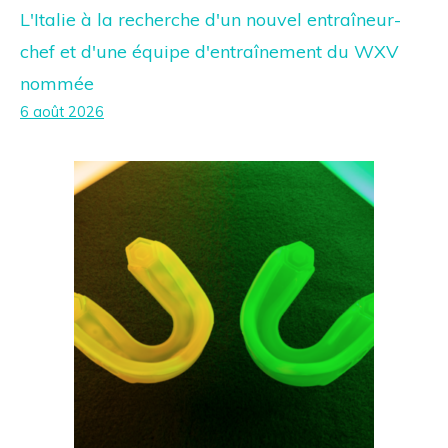
L'Italie à la recherche d'un nouvel entraîneur-
chef et d'une équipe d'entraînement du WXV
nommée
6 août 2026