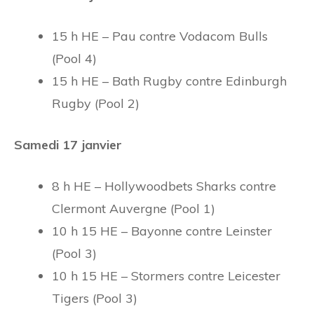
15 h HE – Pau contre Vodacom Bulls
(Pool 4)
15 h HE – Bath Rugby contre Edinburgh
Rugby (Pool 2)
Samedi 17 janvier
8 h HE – Hollywoodbets Sharks contre
Clermont Auvergne (Pool 1)
10 h 15 HE – Bayonne contre Leinster
(Pool 3)
10 h 15 HE – Stormers contre Leicester
Tigers (Pool 3)