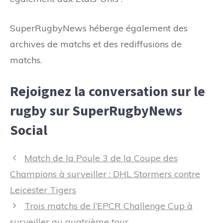
SuperRugbyNews héberge également des
archives de matchs et des rediffusions de
matchs.
Rejoignez la conversation sur le
rugby sur SuperRugbyNews
Social
Navigation
Match de la Poule 3 de la Coupe des
des
Champions à surveiller : DHL Stormers contre
articles
Leicester Tigers
Trois matchs de l’EPCR Challenge Cup à
surveiller au quatrième tour