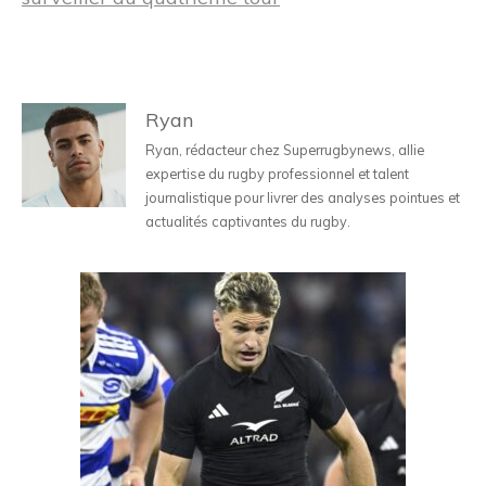
Ryan
Ryan, rédacteur chez Superrugbynews, allie
expertise du rugby professionnel et talent
journalistique pour livrer des analyses pointues et
actualités captivantes du rugby.