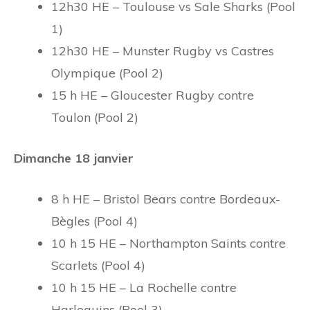
12h30 HE – Toulouse vs Sale Sharks (Pool
1)
12h30 HE – Munster Rugby vs Castres
Olympique (Pool 2)
15 h HE – Gloucester Rugby contre
Toulon (Pool 2)
Dimanche 18 janvier
8 h HE – Bristol Bears contre Bordeaux-
Bègles (Pool 4)
10 h 15 HE – Northampton Saints contre
Scarlets (Pool 4)
10 h 15 HE – La Rochelle contre
Harlequins (Pool 3)