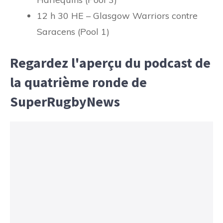
12 h 30 HE – Glasgow Warriors contre
Saracens (Pool 1)
Regardez l'aperçu du podcast de
la quatrième ronde de
SuperRugbyNews