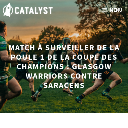
Aller
MENU
au
contenu
MATCH À SURVEILLER DE LA
POULE 1 DE LA COUPE DES
CHAMPIONS : GLASGOW
WARRIORS CONTRE
SARACENS