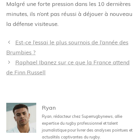
Malgré une forte pression dans les 10 dernières
minutes, ils n’ont pas réussi à déjouer à nouveau
la défense visiteuse.
Navigation
Est-ce l’essai le plus sournois de l’année des
des
Brumbies ?
articles
Raphael Ibanez sur ce que la France attend
de Finn Russell
Ryan
Ryan, rédacteur chez Superrugbynews, allie
expertise du rugby professionnel et talent
journalistique pour livrer des analyses pointues et
actualités captivantes du rugby.