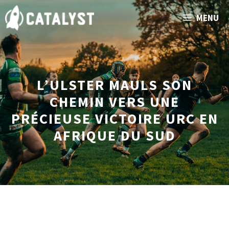
Aller
MENU
au
contenu
L’ULSTER MAULS SON
CHEMIN VERS UNE
PRÉCIEUSE VICTOIRE URC EN
AFRIQUE DU SUD