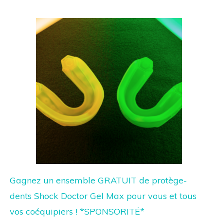
Gagnez un ensemble GRATUIT de protège-
dents Shock Doctor Gel Max pour vous et tous
vos coéquipiers ! *SPONSORITÉ*