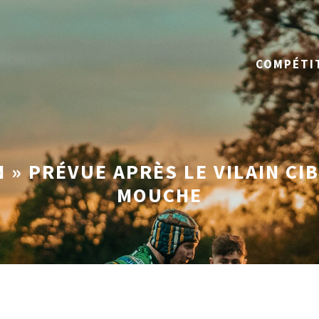
COMPÉTI
 » PRÉVUE APRÈS LE VILAIN CI
MOUCHE