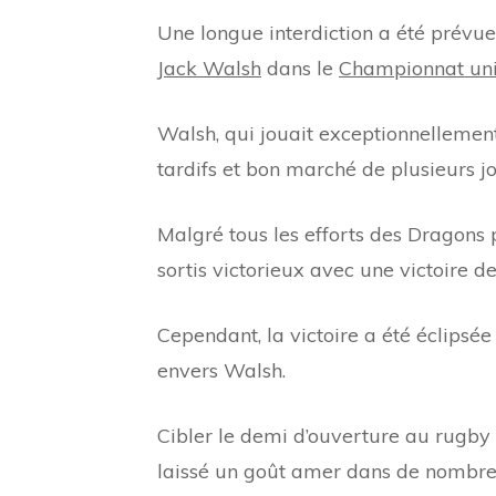
Une longue interdiction a été prév
Jack Walsh
dans le
Championnat uni
Walsh, qui jouait exceptionnellement 
tardifs et bon marché de plusieurs 
Malgré tous les efforts des Dragons p
sortis victorieux avec une victoire d
Cependant, la victoire a été éclips
envers Walsh.
Cibler le demi d’ouverture au rugby 
laissé un goût amer dans de nombre