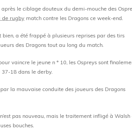
ue après le ciblage douteux du demi-mouche des Ospr
 de rugby
match contre les Dragons ce week-end.
bien, a été frappé à plusieurs reprises par des tirs
joueurs des Dragons tout au long du match.
our vaincre le jeune n ° 10, les Ospreys sont finaleme
e 37-18 dans le derby.
ée par la mauvaise conduite des joueurs des Dragons
n’est pas nouveau, mais le traitement infligé à Walsh
uses bouches.