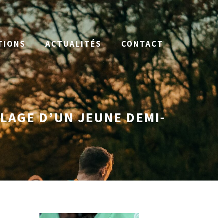
TIONS
ACTUALITÉS
CONTACT
BLAGE D’UN JEUNE DEMI-