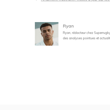
articles
Ryan
Ryan, rédacteur chez Superrugbyne
des analyses pointues et actuali