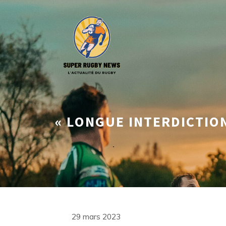
Aller
au
contenu
« LONGUE INTERDICTION
29 mars 2023