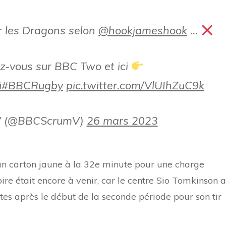
er les Dragons selon
@hookjameshook
…
-vous sur BBC Two et ici
i
#BBCRugby
pic.twitter.com/VlUIhZuC9k
V (@BBCScrumV)
26 mars 2023
n carton jaune à la 32e minute pour une charge
ire était encore à venir, car le centre Sio Tomkinson a
es après le début de la seconde période pour son tir