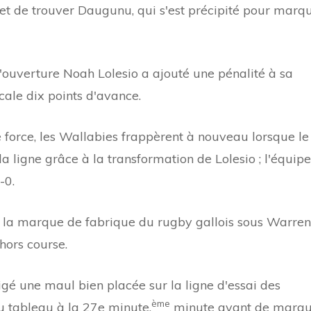
 et de trouver Daugunu, qui s'est précipité pour marq
d'ouverture Noah Lolesio a ajouté une pénalité à sa
cale dix points d'avance.
force, les Wallabies frappèrent à nouveau lorsque le
a ligne grâce à la transformation de Lolesio ; l'équipe
-0.
é la marque de fabrique du rugby gallois sous Warren
hors course.
igé une maul bien placée sur la ligne d'essai des
ème
 tableau à la 27e minute.
minute avant de marqu