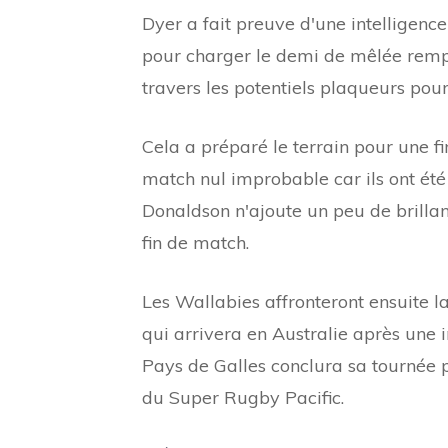
Dyer a fait preuve d'une intelligence
pour charger le demi de mêlée remp
travers les potentiels plaqueurs pou
Cela a préparé le terrain pour une f
match nul improbable car ils ont été
Donaldson n'ajoute un peu de brillan
fin de match.
Les Wallabies affronteront ensuite l
qui arrivera en Australie après une 
Pays de Galles conclura sa tournée 
du Super Rugby Pacific.