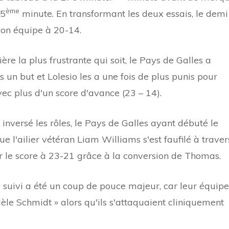
ème
35
minute. En transformant les deux essais, le demi
on équipe à 20-14.
e la plus frustrante qui soit, le Pays de Galles a
 un but et Lolesio les a une fois de plus punis pour
c plus d'un score d'avance (23 – 14).
inversé les rôles, le Pays de Galles ayant débuté le
ue l'ailier vétéran Liam Williams s'est faufilé à traver
r le score à 23-21 grâce à la conversion de Thomas.
a suivi a été un coup de pouce majeur, car leur équipe
le Schmidt » alors qu'ils s'attaquaient cliniquement