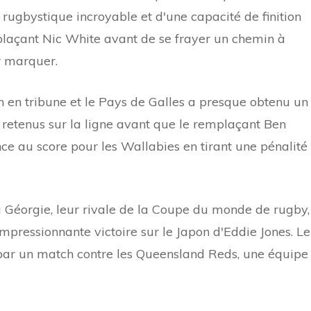
 rugbystique incroyable et d'une capacité de finition
laçant Nic White avant de se frayer un chemin à
r marquer.
in en tribune et le Pays de Galles a presque obtenu un
 retenus sur la ligne avant que le remplaçant Ben
ce au score pour les Wallabies en tirant une pénalité
a Géorgie, leur rivale de la Coupe du monde de rugby,
impressionnante victoire sur le Japon d'Eddie Jones. Le
par un match contre les Queensland Reds, une équipe