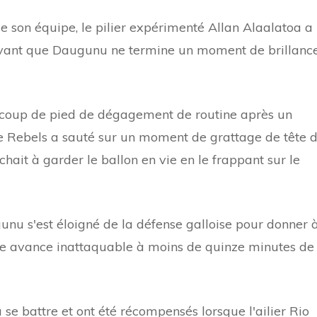
e son équipe, le pilier expérimenté Allan Alaalatoa a
ant que Daugunu ne termine un moment de brillanc
n coup de pied de dégagement de routine après un
ne Rebels a sauté sur un moment de grattage de tête 
chait à garder le ballon en vie en le frappant sur le
unu s'est éloigné de la défense galloise pour donner 
une avance inattaquable à moins de quinze minutes de 
 à se battre et ont été récompensés lorsque l'ailier Rio