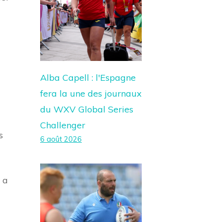
Alba Capell : l'Espagne
fera la une des journaux
du WXV Global Series
Challenger
s
6 août 2026
 a