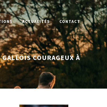
TIONS
ACTUALITÉS
CONTACT
N GALLOIS COURAGEUX À