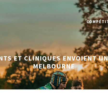
COMPÉTI
NTS ET CLINIQUES ENVOIENT U
MELBOURNE