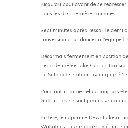
jusqu'au bout avant de se redresser
dans les dix premières minutes.
Sept minutes après l'essai, le demi 
conversion pour donner à l'équipe lo
Désormais fermement en position de 
demi de mêlée Jake Gordon tira sur l
de Schmidt semblait avoir gagné 17
Pourtant, comme cela a toujours ét
Gatland, ils ne sont jamais vraiment 
En tête, le capitaine Dewi Lake a dir
Wallabies pour mettre son équipe au