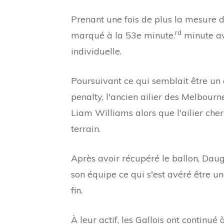
Prenant une fois de plus la mesure d
rd
marqué à la 53e minute.
minute av
individuelle.
Poursuivant ce qui semblait être u
penalty, l'ancien ailier des Melbour
Liam Williams alors que l'ailier cher
terrain.
Après avoir récupéré le ballon, Daug
son équipe ce qui s'est avéré être 
fin.
À leur actif, les Gallois ont continué