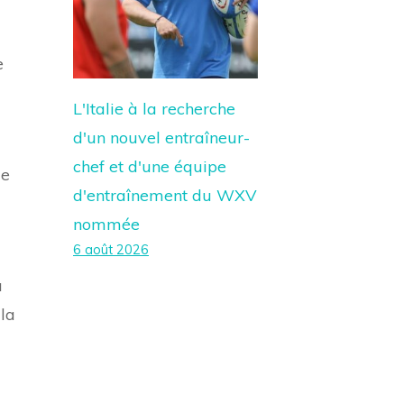
e
L'Italie à la recherche
d'un nouvel entraîneur-
chef et d'une équipe
de
d'entraînement du WXV
nommée
6 août 2026
à
la