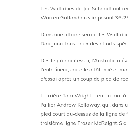
Les Wallabies de Joe Schmidt ont réa
Warren Gatland en s'imposant 36-2
Dans une affaire serrée, les Wallabies
Daugunu, tous deux des efforts spéc
Dès le premier essai, l'Australie a év
l'entraîneur, car elle a tâtonné et ma
d'essai après un coup de pied de rec
L'arrière Tom Wright a eu du mal à r
l'ailier Andrew Kellaway, qui, dans
pied court au-dessus de la ligne de 
troisième ligne Fraser McReight. S'é