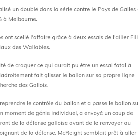
lisé un doublé dans la série contre le Pays de Galles
8 à Melbourne.
 ont scellé l'affaire grâce à deux essais de l'ailier Fil
iaux des Wallabies.
ité de craquer ce qui aurait pu être un essai fatal à
ladroitement fait glisser le ballon sur sa propre ligne
herche des Gallois.
eprendre le contrôle du ballon et a passé le ballon su
 un moment de génie individuel, a envoyé un coup de
front de la défense galloise avant de le renvoyer au
loignant de la défense, McReight semblait prêt à aller