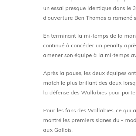
un essai presque identique dans le 
d'ouverture Ben Thomas a ramené s
En terminant la mi-temps de la manièr
continué à concéder un penalty après
amener son équipe à la mi-temps ave
Après la pause, les deux équipes ont 
match le plus brillant des deux lorsq
la défense des Wallabies pour porte
Pour les fans des Wallabies, ce qui 
montré les premiers signes du « modè
aux Gallois.