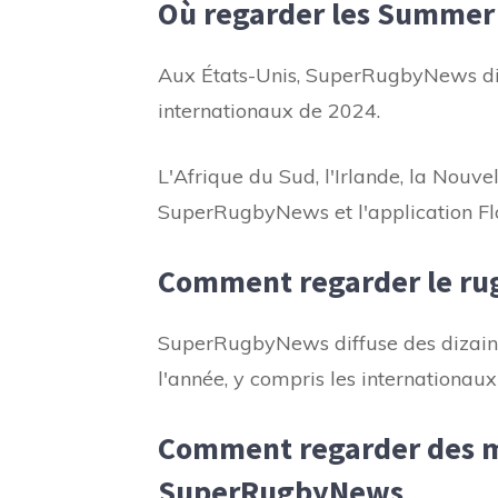
Où regarder les Summer 
Aux États-Unis, SuperRugbyNews dif
internationaux de 2024.
L'Afrique du Sud, l'Irlande, la Nouve
SuperRugbyNews et l'application Fl
Comment regarder le rug
SuperRugbyNews diffuse des dizaine
l'année, y compris les internationaux
Comment regarder des ma
SuperRugbyNews