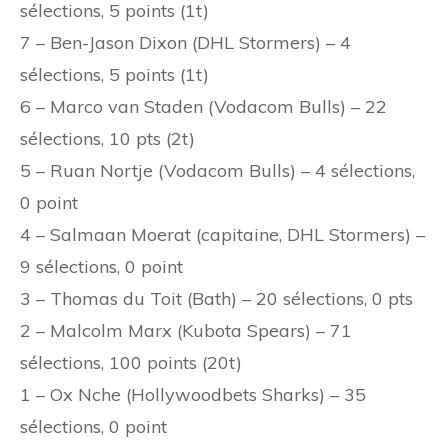
sélections, 5 points (1t)
7 – Ben-Jason Dixon (DHL Stormers) – 4
sélections, 5 points (1t)
6 – Marco van Staden (Vodacom Bulls) – 22
sélections, 10 pts (2t)
5 – Ruan Nortje (Vodacom Bulls) – 4 sélections,
0 point
4 – Salmaan Moerat (capitaine, DHL Stormers) –
9 sélections, 0 point
3 – Thomas du Toit (Bath) – 20 sélections, 0 pts
2 – Malcolm Marx (Kubota Spears) – 71
sélections, 100 points (20t)
1 – Ox Nche (Hollywoodbets Sharks) – 35
sélections, 0 point