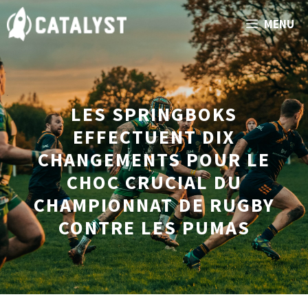
Aller
MENU
au
contenu
LES SPRINGBOKS
EFFECTUENT DIX
CHANGEMENTS POUR LE
CHOC CRUCIAL DU
CHAMPIONNAT DE RUGBY
CONTRE LES PUMAS