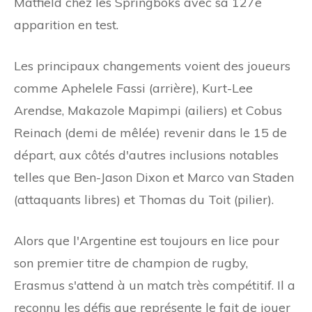
Matfield chez les Springboks avec sa 127e
apparition en test.
Les principaux changements voient des joueurs
comme Aphelele Fassi (arrière), Kurt-Lee
Arendse, Makazole Mapimpi (ailiers) et Cobus
Reinach (demi de mêlée) revenir dans le 15 de
départ, aux côtés d'autres inclusions notables
telles que Ben-Jason Dixon et Marco van Staden
(attaquants libres) et Thomas du Toit (pilier).
Alors que l'Argentine est toujours en lice pour
son premier titre de champion de rugby,
Erasmus s'attend à un match très compétitif. Il a
reconnu les défis que représente le fait de jouer