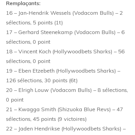
Remplaçants:
16 – Jan-Hendrik Wessels (Vodacom Bulls) – 2
sélections, 5 points (1t)
17 – Gerhard Steenekamp (Vodacom Bulls) – 6
sélections, 0 point
18 – Vincent Koch (Hollywoodbets Sharks) – 56
sélections, 0 point
19 – Eben Etzebeth (Hollywoodbets Sharks) –
126 sélections, 30 points (6t)
20 – Elrigh Louw (Vodacom Bulls) – 8 sélections,
0 point
21 – Kwagga Smith (Shizuoka Blue Revs) – 47
sélections, 45 points (9 victoires)
22 – Jaden Hendrikse (Hollywoodbets Sharks) –