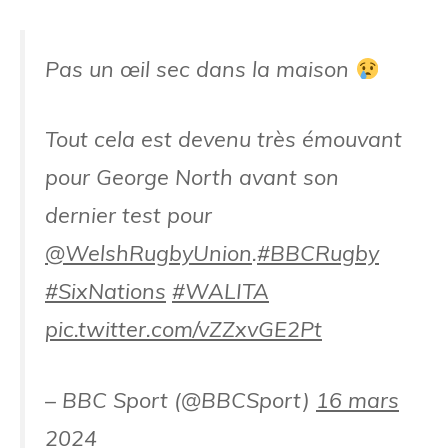
Pas un œil sec dans la maison
Tout cela est devenu très émouvant
pour George North avant son
dernier test pour
@WelshRugbyUnion
.
#BBCRugby
#SixNations
#WALITA
pic.twitter.com/vZZxvGE2Pt
– BBC Sport (@BBCSport)
16 mars
2024