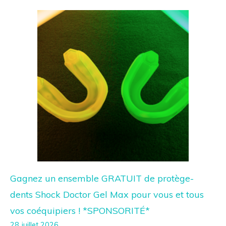
Gagnez un ensemble GRATUIT de protège-
dents Shock Doctor Gel Max pour vous et tous
vos coéquipiers ! *SPONSORITÉ*
28 juillet 2026