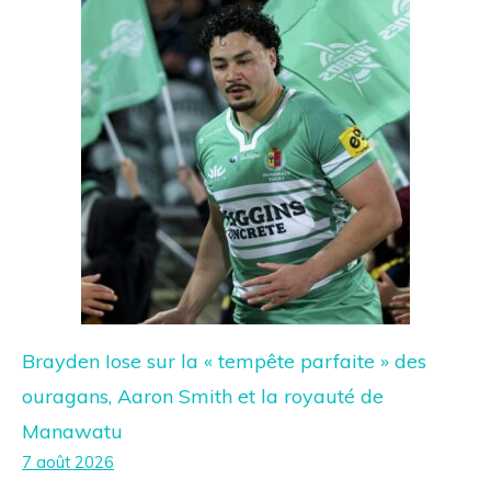
Brayden Iose sur la « tempête parfaite » des
ouragans, Aaron Smith et la royauté de
Manawatu
7 août 2026