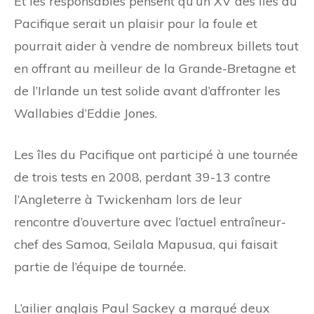
Et les responsables pensent qu’un XV des îles du
Pacifique serait un plaisir pour la foule et
pourrait aider à vendre de nombreux billets tout
en offrant au meilleur de la Grande-Bretagne et
de l’Irlande un test solide avant d’affronter les
Wallabies d’Eddie Jones.
Les îles du Pacifique ont participé à une tournée
de trois tests en 2008, perdant 39-13 contre
l’Angleterre à Twickenham lors de leur
rencontre d’ouverture avec l’actuel entraîneur-
chef des Samoa, Seilala Mapusua, qui faisait
partie de l’équipe de tournée.
L’ailier anglais Paul Sackey a marqué deux