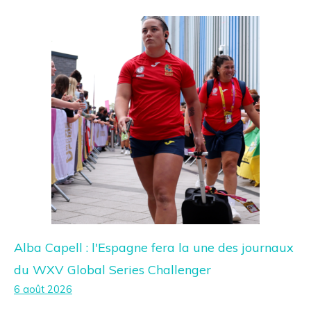
Alba Capell : l'Espagne fera la une des journaux
du WXV Global Series Challenger
6 août 2026