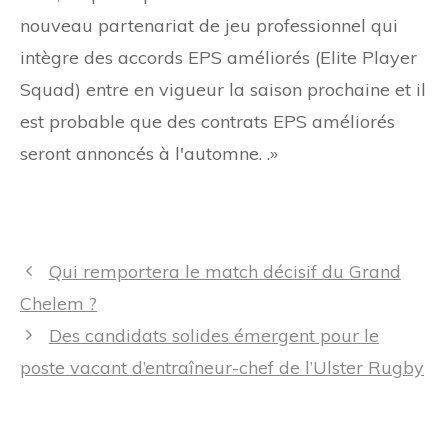
nouveau partenariat de jeu professionnel qui
intègre des accords EPS améliorés (Elite Player
Squad) entre en vigueur la saison prochaine et il
est probable que des contrats EPS améliorés
seront annoncés à l'automne. .»
Navigation
Qui remportera le match décisif du Grand
des
Chelem ?
articles
Des candidats solides émergent pour le
poste vacant d’entraîneur-chef de l’Ulster Rugby