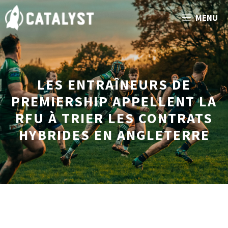
Aller
MENU
au
contenu
LES ENTRAÎNEURS DE
PREMIERSHIP APPELLENT LA
RFU À TRIER LES CONTRATS
HYBRIDES EN ANGLETERRE