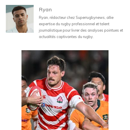
Ryan
Ryan, rédacteur chez Superrugbynews, allie
expertise du rugby professionnel et talent
journalistique pour livrer des analyses pointues et
actualités captivantes du rugby.