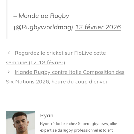
– Monde de Rugby
(@Rugbyworldmag)
13 février 2026
Navigation
Regardez le cricket sur FloLive cette
des
semaine (12-18 février)
articles
Irlande Rugby contre Italie Composition des
Six Nations 2026, heure du coup d'envoi
Ryan
Ryan, rédacteur chez Superrugbynews, allie
expertise du rugby professionnel et talent