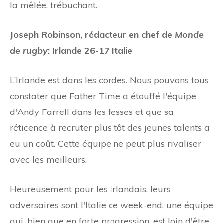
la mêlée, trébuchant.
Joseph Robinson, rédacteur en chef de
Monde
de rugby
: Irlande 26-17 Italie
L’Irlande est dans les cordes. Nous pouvons tous
constater que Father Time a étouffé l'équipe
d'Andy Farrell dans les fesses et que sa
réticence à recruter plus tôt des jeunes talents a
eu un coût. Cette équipe ne peut plus rivaliser
avec les meilleurs.
Heureusement pour les Irlandais, leurs
adversaires sont l'Italie ce week-end, une équipe
qui, bien que en forte progression, est loin d'être