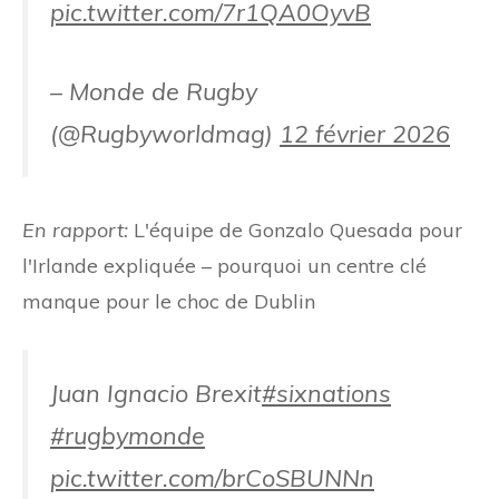
pic.twitter.com/7r1QA0OyvB
– Monde de Rugby
(@Rugbyworldmag)
12 février 2026
En rapport:
L'équipe de Gonzalo Quesada pour
l'Irlande expliquée – pourquoi un centre clé
manque pour le choc de Dublin
Juan Ignacio Brexit
#sixnations
#rugbymonde
pic.twitter.com/brCoSBUNNn