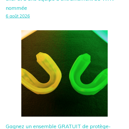
nommée
6 août 2026
Gagnez un ensemble GRATUIT de protège-