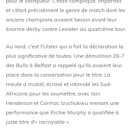
pour le vainqueur. C’était compliqué, imparfait
et c’était précisément le genre de match dont les
anciens champions avaient besoin avant leur
énorme derby contre Leinster au quatrième tour.
Au nord, c'est l'Ulster qui a fait la déclaration la
plus significative de toutes. Une démolition 28-7
des Bulls à Belfast a rappelé qu'ils avaient leur
place dans la conversation pour le titre. La
meute a mutilé, écrasé et intimidé les Sud-
Africains pour les soumettre, avec Iain
Henderson et Cormac Izuchukwu menant une
performance que Richie Murphy a qualifiée à
juste titre d'« incroyable ».