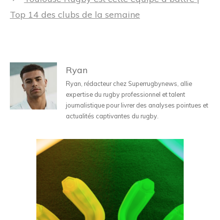
Top 14 des clubs de la semaine
Ryan
Ryan, rédacteur chez Superrugbynews, allie
expertise du rugby professionnel et talent
journalistique pour livrer des analyses pointues et
actualités captivantes du rugby.