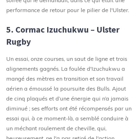
soirée qui le demandait, dans ce qui était une
performance de retour pour le pilier de l'Ulster.
5. Cormac Izuchukwu – Ulster
Rugby
Un essai, onze courses, un saut de ligne et trois
alignements gagnés. La foulée d'Izuchukwu a
mangé des mètres en transition et son travail
aérien a émoussé la poursuite des Bulls. Ajout
de cinq plaqués et d’une énergie qui n’a jamais
diminué ; ses efforts ont été récompensés par un
essai qui, à ce moment-là, a semblé conduire à
un méchant roulement de cheville, qui,
heureusement, ne l'a pas retiré de l'action.