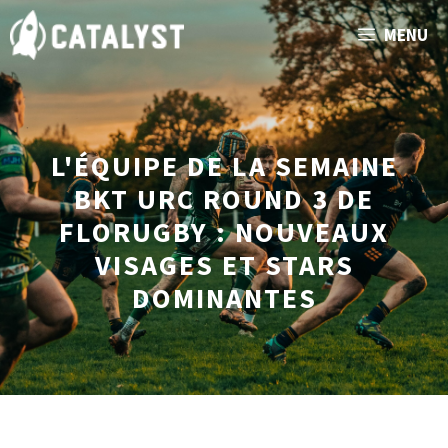
Aller
MENU
au
contenu
L'ÉQUIPE DE LA SEMAINE
BKT URC ROUND 3 DE
FLORUGBY : NOUVEAUX
VISAGES ET STARS
DOMINANTES