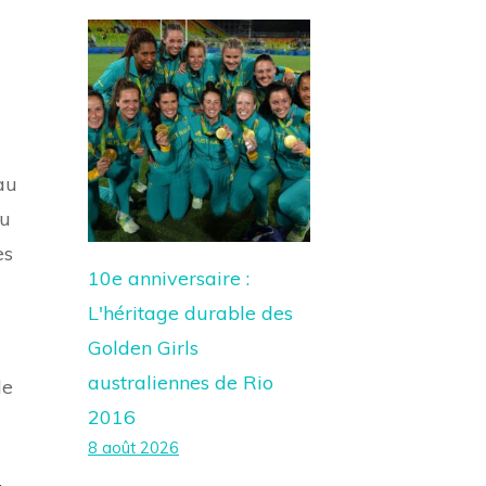
au
du
es
10e anniversaire :
L'héritage durable des
Golden Girls
australiennes de Rio
de
2016
8 août 2026