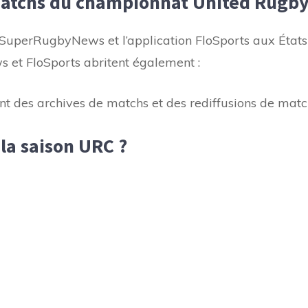
atchs du championnat United Rugb
 SuperRugbyNews et l’application FloSports aux États
et FloSports abritent également :
es archives de matchs et des rediffusions de matc
 la saison URC ?