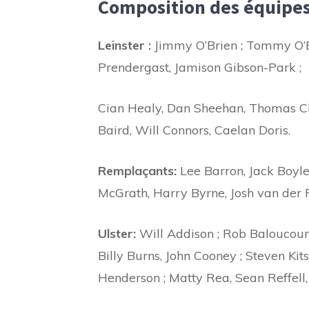
Composition des équipe
Leinster :
Jimmy O’Brien ; Tommy O’B
Prendergast, Jamison Gibson-Park ;
Cian Healy, Dan Sheehan, Thomas Cla
Baird, Will Connors, Caelan Doris.
Remplaçants:
Lee Barron, Jack Boyle
McGrath, Harry Byrne, Josh van der F
Ulster:
Will Addison ; Rob Baloucoun
Billy Burns, John Cooney ; Steven Kit
Henderson ; Matty Rea, Sean Reffell