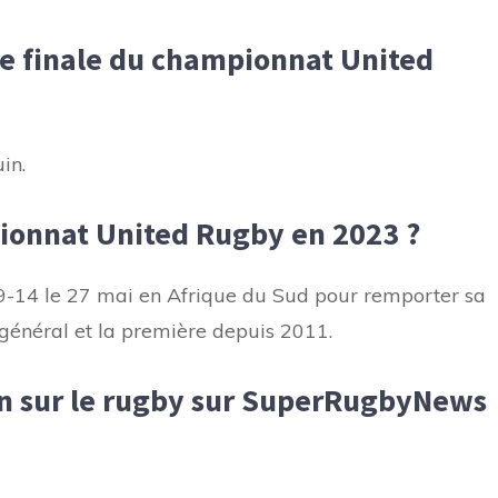
de finale du championnat United
in.
ionnat United Rugby en 2023 ?
9-14 le 27 mai en Afrique du Sud pour remporter sa
général et la première depuis 2011.
on sur le rugby sur SuperRugbyNews