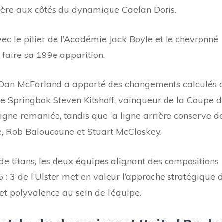
ière aux côtés du dynamique Caelan Doris.
vec le pilier de l’Académie Jack Boyle et le chevronné
 faire sa 199e apparition.
hef Dan McFarland a apporté des changements calculés 
Le Springbok Steven Kitshoff, vainqueur de la Coupe 
ligne remaniée, tandis que la ligne arrière conserve d
le, Rob Baloucoune et Stuart McCloskey.
 titans, les deux équipes alignant des compositions
 : 3 de l’Ulster met en valeur l’approche stratégique 
t polyvalence au sein de l’équipe.