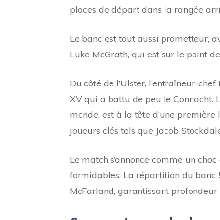
places de départ dans la rangée arr
Le banc est tout aussi prometteur, a
Luke McGrath, qui est sur le point de
Du côté de l’Ulster, l’entraîneur-c
XV qui a battu de peu le Connacht. 
monde, est à la tête d’une première 
joueurs clés tels que Jacob Stockda
Le match s’annonce comme un choc de
formidables. La répartition du banc 5
McFarland, garantissant profondeur e