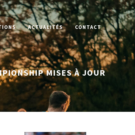
TIONS
ACTUALITÉS
CONTACT
MPIONSHIP MISES À JOUR