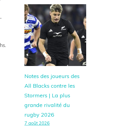
y
-
hs.
Notes des joueurs des
All Blacks contre les
Stormers | La plus
grande rivalité du
rugby 2026
7 août 2026