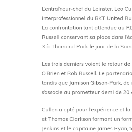
L’entraîneur-chef du Leinster, Leo C
interprofessionnel du BKT United Ru
La confrontation tant attendue au R
Russell conservant sa place dans l’
3 à Thomond Park le jour de la Saint
Les trois derniers voient le retour 
O’Brien et Rob Russell. Le partenar
tandis que Jamison Gibson-Park, de r
s’associe au prometteur demi de 20
Cullen a opté pour l’expérience et l
et Thomas Clarkson formant un form
Jenkins et le capitaine James Ryan, 