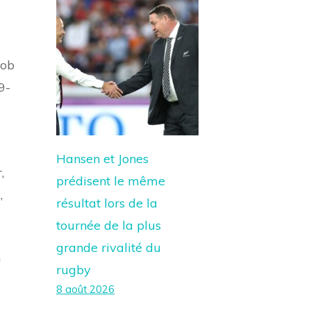
Rob
9-
Hansen et Jones
,
prédisent le même
,
résultat lors de la
tournée de la plus
grande rivalité du
n
rugby
8 août 2026