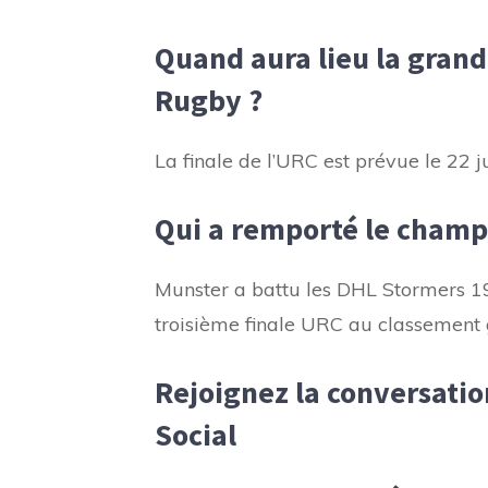
Quand aura lieu la gran
Rugby ?
La finale de l’URC est prévue le 22 ju
Qui a remporté le champ
Munster a battu les DHL Stormers 1
troisième finale URC au classement 
Rejoignez la conversati
Social