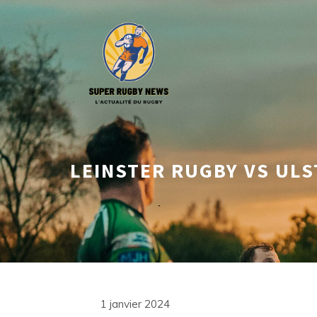
Aller
au
contenu
LEINSTER RUGBY VS ULS
1 janvier 2024