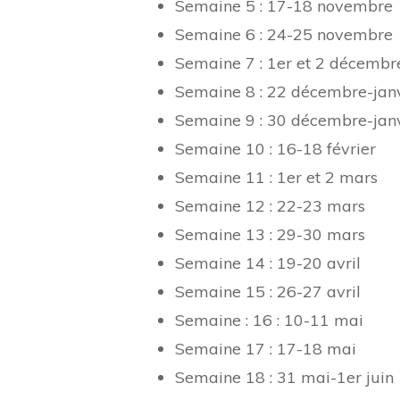
Semaine 5 : 17-18 novembre
Semaine 6 : 24-25 novembre
Semaine 7 : 1er et 2 décembr
Semaine 8 : 22 décembre-janv
Semaine 9 : 30 décembre-janv
Semaine 10 : 16-18 février
Semaine 11 : 1er et 2 mars
Semaine 12 : 22-23 mars
Semaine 13 : 29-30 mars
Semaine 14 : 19-20 avril
Semaine 15 : 26-27 avril
Semaine : 16 : 10-11 mai
Semaine 17 : 17-18 mai
Semaine 18 : 31 mai-1er juin