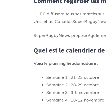
Comment regarder les m
L’URC diffusera tous ses matchs sur
Unis et au Canada. SuperRugbyNews 
SuperRugbyNews propose également d
Quel est le calendrier de
Voici le planning hebdomadaire :
Semaine 1 : 21-22 octobre
Semaine 2 : 28-29 octobre
Semaine 3 : 3-5 novembre
Semaine 4 : 10-12 novembre