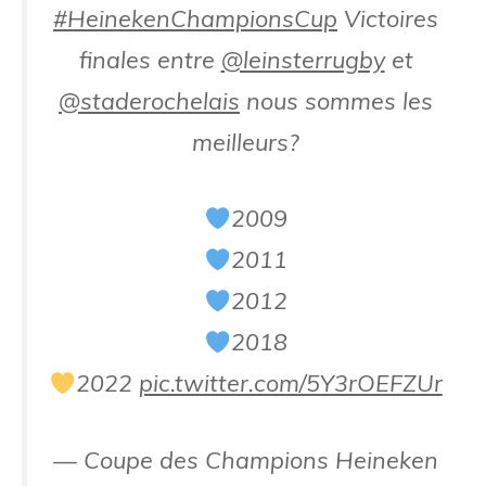
#HeinekenChampionsCup
Victoires
finales entre
@leinsterrugby
et
@staderochelais
nous sommes les
meilleurs?
2009
2011
2012
2018
2022
pic.twitter.com/5Y3rOEFZUr
— Coupe des Champions Heineken