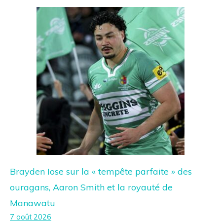
Brayden Iose sur la « tempête parfaite » des
ouragans, Aaron Smith et la royauté de
Manawatu
7 août 2026