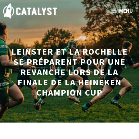
Aller
MENU
au
contenu
LEINSTER ET LA ROCHELLE
SE PRÉPARENT POUR UNE
REVANCHE LORS DE LA
FINALE DE LA HEINEKEN
CHAMPION CUP