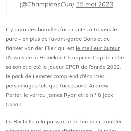
(@ChampionsCup)
15 mai 2023
Il y aura des batailles fascinantes à travers le
parc – en plus de l’avant-garde Doris et du
flanker van der Flier, qui est
le meilleur buteur
d’essais de la Heineken Champions Cup de cette
saison
et a été le joueur EPCR de l’année 2022,
le pack de Leinster comprend d’énormes
personnages, tels que l’accessoire Andrew
Porter, le verrou James Ryan et le n ° 8 Jack
Conan.
La Rochelle a la puissance de feu pour troubler
n’importe quel groupe d’attaquants – le pilier