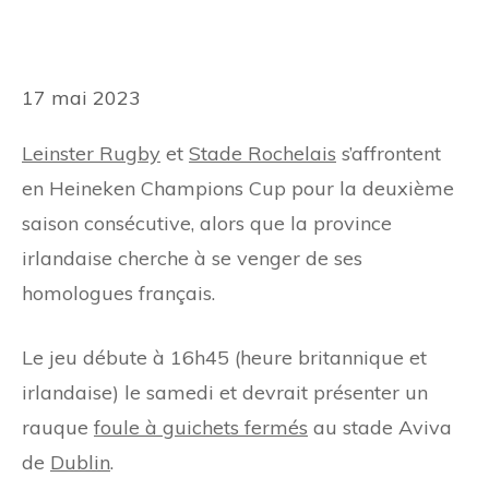
17 mai 2023
Leinster Rugby
et
Stade Rochelais
s’affrontent
en Heineken Champions Cup pour la deuxième
saison consécutive, alors que la province
irlandaise cherche à se venger de ses
homologues français.
Le jeu débute à 16h45 (heure britannique et
irlandaise) le samedi et devrait présenter un
rauque
foule à guichets fermés
au stade Aviva
de
Dublin
.