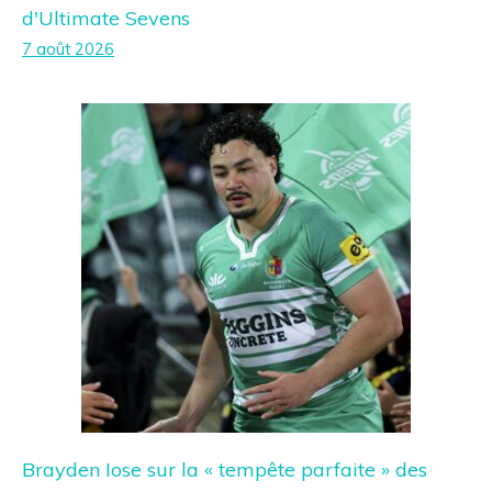
d'Ultimate Sevens
7 août 2026
Brayden Iose sur la « tempête parfaite » des