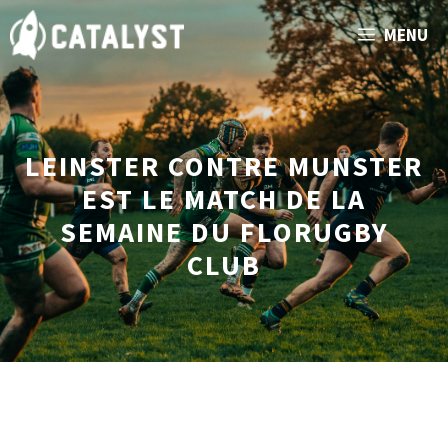
Aller
MENU
au
contenu
LEINSTER CONTRE MUNSTER
EST LE MATCH DE LA
SEMAINE DU FLORUGBY
CLUB