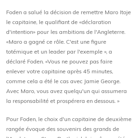
Foden a salué la décision de remettre Maro Itoje
le capitaine, le qualifiant de «déclaration
d'intention» pour les ambitions de l'Angleterre.
«Maro a gagné ce rôle. C'est une figure
totémique et un leader par l'exemple », a
déclaré Foden. «Vous ne pouvez pas faire
enlever votre capitaine après 45 minutes,
comme cela a été le cas avec Jamie George.
Avec Maro, vous avez quelqu'un qui assumera
la responsabilité et prospérera en dessous. »
Pour Foden, le choix d'un capitaine de deuxième
rangée évoque des souvenirs des grands de