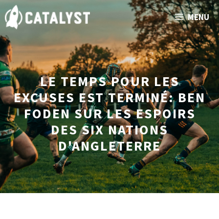
Aller
MENU
au
contenu
LE TEMPS POUR LES
EXCUSES EST TERMINÉ: BEN
FODEN SUR LES ESPOIRS
DES SIX NATIONS
D'ANGLETERRE