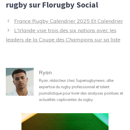
rugby sur Florugby Social
Navigation
France Rugby Calendrier 2025 Et Calendrier
des
L'Irlande vise trois des six nations avec les
articles
leaders de la Coupe des Champions sur sa liste
Ryan
Ryan, rédacteur chez Superrugbynews, allie
expertise du rugby professionnel et talent
journalistique pour livrer des analyses pointues et
actualités captivantes du rugby.