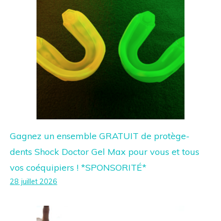
Gagnez un ensemble GRATUIT de protège-
dents Shock Doctor Gel Max pour vous et tous
vos coéquipiers ! *SPONSORITÉ*
28 juillet 2026