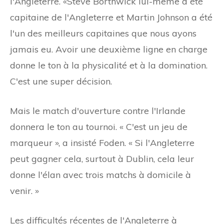
l'Angleterre. «Steve Borthwick lui-même a été
capitaine de l'Angleterre et Martin Johnson a été
l'un des meilleurs capitaines que nous ayons
jamais eu. Avoir une deuxième ligne en charge
donne le ton à la physicalité et à la domination.
C'est une super décision.
Mais le match d'ouverture contre l'Irlande
donnera le ton au tournoi. « C'est un jeu de
marqueur », a insisté Foden. « Si l'Angleterre
peut gagner cela, surtout à Dublin, cela leur
donne l'élan avec trois matchs à domicile à
venir. »
Les difficultés récentes de l'Angleterre à