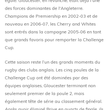
égalé. Gloucester, en revanche, était déjà l'une
des forces dominantes de l'Angleterre.
Champions de Premiership en 2002-03 et de
nouveau en 2006-07, les Cherry and Whites
sont entrés dans la campagne 2005-06 en tant
que grands favoris pour remporter la Challenge
Cup.
Cette saison reste l’un des grands moments du
rugby des clubs anglais. Les cinq poules de la
Challenge Cup ont été dominées par des
équipes anglaises, Gloucester terminant non
seulement premier de la poule 2, mais
également tête de série au classement général.
Après avoir éliminé Brive en quarts de finale, ils