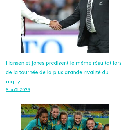
Hansen et Jones prédisent le même résultat lors
de la tournée de la plus grande rivalité du
rugby
8 août 2026