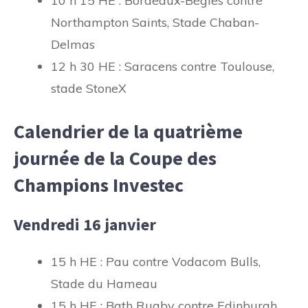
10 h 15 HE : Bordeaux-Bègles contre
Northampton Saints, Stade Chaban-
Delmas
12 h 30 HE : Saracens contre Toulouse,
stade StoneX
Calendrier de la quatrième
journée de la Coupe des
Champions Investec
Vendredi 16 janvier
15 h HE : Pau contre Vodacom Bulls,
Stade du Hameau
15 h HE : Bath Rugby contre Edinburgh