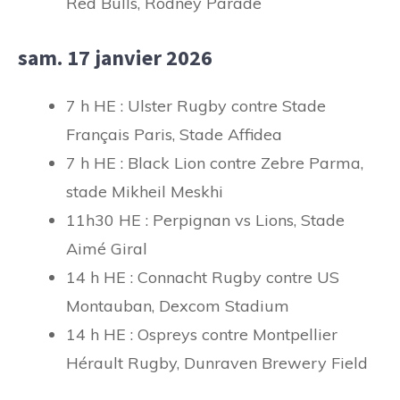
Red Bulls, Rodney Parade
sam. 17 janvier 2026
7 h HE : Ulster Rugby contre Stade
Français Paris, Stade Affidea
7 h HE : Black Lion contre Zebre Parma,
stade Mikheil Meskhi
11h30 HE : Perpignan vs Lions, Stade
Aimé Giral
14 h HE : Connacht Rugby contre US
Montauban, Dexcom Stadium
14 h HE : Ospreys contre Montpellier
Hérault Rugby, Dunraven Brewery Field