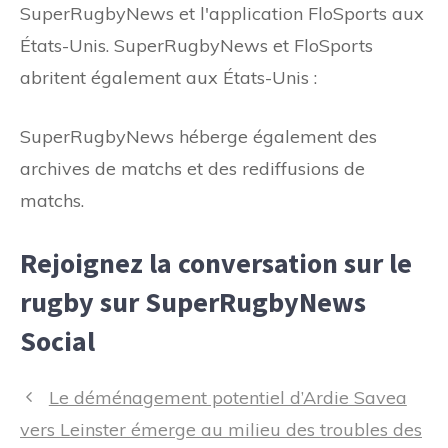
SuperRugbyNews et l'application FloSports aux
États-Unis. SuperRugbyNews et FloSports
abritent également aux États-Unis :
SuperRugbyNews héberge également des
archives de matchs et des rediffusions de
matchs.
Rejoignez la conversation sur le
rugby sur SuperRugbyNews
Social
Navigation
Le déménagement potentiel d’Ardie Savea
des
vers Leinster émerge au milieu des troubles des