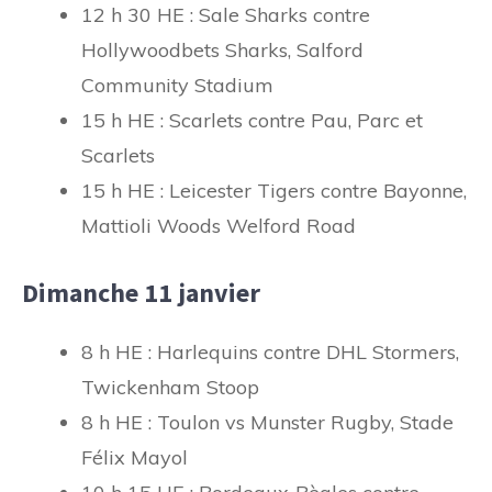
12 h 30 HE : Sale Sharks contre
Hollywoodbets Sharks, Salford
Community Stadium
15 h HE : Scarlets contre Pau, Parc et
Scarlets
15 h HE : Leicester Tigers contre Bayonne,
Mattioli Woods Welford Road
Dimanche 11 janvier
8 h HE : Harlequins contre DHL Stormers,
Twickenham Stoop
8 h HE : Toulon vs Munster Rugby, Stade
Félix Mayol