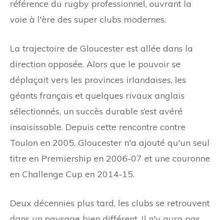
référence du rugby professionnel, ouvrant la
voie à l'ère des super clubs modernes.
La trajectoire de Gloucester est allée dans la
direction opposée. Alors que le pouvoir se
déplaçait vers les provinces irlandaises, les
géants français et quelques rivaux anglais
sélectionnés, un succès durable s’est avéré
insaisissable. Depuis cette rencontre contre
Toulon en 2005, Gloucester n'a ajouté qu'un seul
titre en Premiership en 2006-07 et une couronne
en Challenge Cup en 2014-15.
Deux décennies plus tard, les clubs se retrouvent
dans un paysage bien différent. Il n'y aura pas