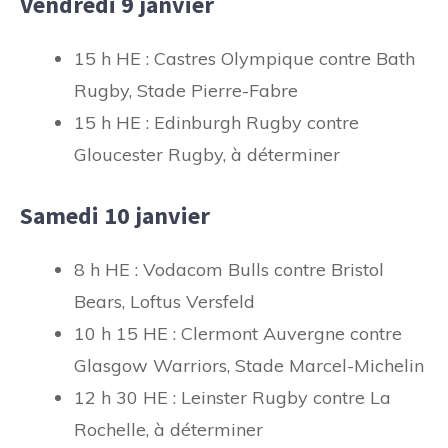
Vendredi 9 janvier
15 h HE : Castres Olympique contre Bath
Rugby, Stade Pierre-Fabre
15 h HE : Edinburgh Rugby contre
Gloucester Rugby, à déterminer
Samedi 10 janvier
8 h HE : Vodacom Bulls contre Bristol
Bears, Loftus Versfeld
10 h 15 HE : Clermont Auvergne contre
Glasgow Warriors, Stade Marcel-Michelin
12 h 30 HE : Leinster Rugby contre La
Rochelle, à déterminer