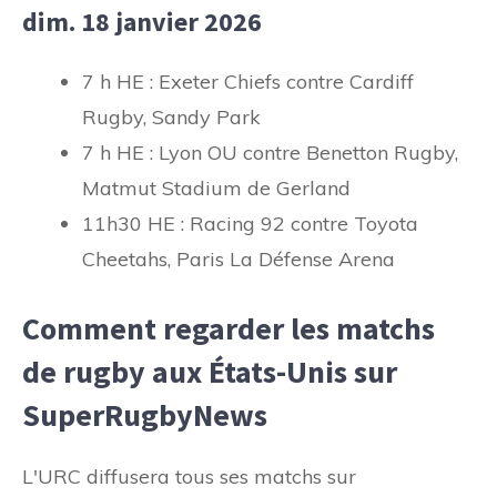
dim. 18 janvier 2026
7 h HE : Exeter Chiefs contre Cardiff
Rugby, Sandy Park
7 h HE : Lyon OU contre Benetton Rugby,
Matmut Stadium de Gerland
11h30 HE : Racing 92 contre Toyota
Cheetahs, Paris La Défense Arena
Comment regarder les matchs
de rugby aux États-Unis sur
SuperRugbyNews
L'URC diffusera tous ses matchs sur