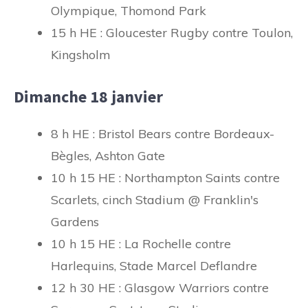
Olympique, Thomond Park
15 h HE : Gloucester Rugby contre Toulon,
Kingsholm
Dimanche 18 janvier
8 h HE : Bristol Bears contre Bordeaux-
Bègles, Ashton Gate
10 h 15 HE : Northampton Saints contre
Scarlets, cinch Stadium @ Franklin's
Gardens
10 h 15 HE : La Rochelle contre
Harlequins, Stade Marcel Deflandre
12 h 30 HE : Glasgow Warriors contre