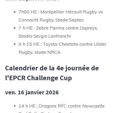
7h00 HE : Montpellier Hérault Rugby vs
Connacht Rugby, Stade Septeo
7 h HE : Zebre Parma contre Ospreys,
Stadio Sergio Lanfranchi
9 h 15 HE : Toyota Cheetahs contre Ulster
Rugby, stade NRCA
Calendrier de la 4e journée de
l'EPCR Challenge Cup
ven. 16 janvier 2026
14 h HE : Dragons RFC contre Newcastle