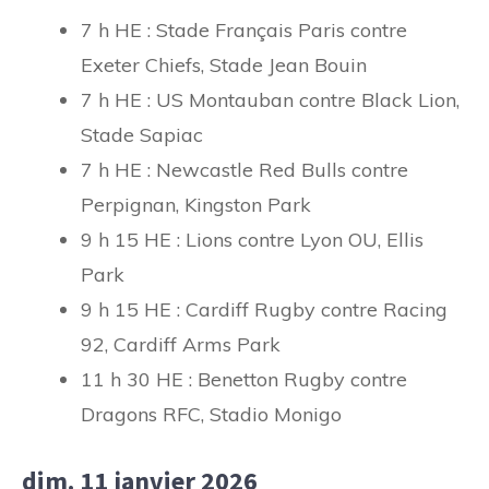
7 h HE : Stade Français Paris contre
Exeter Chiefs, Stade Jean Bouin
7 h HE : US Montauban contre Black Lion,
Stade Sapiac
7 h HE : Newcastle Red Bulls contre
Perpignan, Kingston Park
9 h 15 HE : Lions contre Lyon OU, Ellis
Park
9 h 15 HE : Cardiff Rugby contre Racing
92, Cardiff Arms Park
11 h 30 HE : Benetton Rugby contre
Dragons RFC, Stadio Monigo
dim. 11 janvier 2026