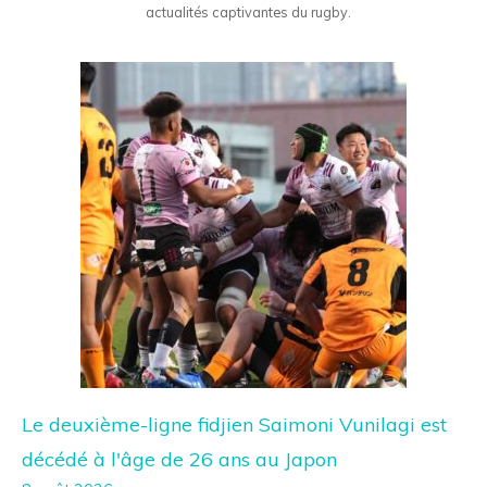
actualités captivantes du rugby.
Le deuxième-ligne fidjien Saimoni Vunilagi est
décédé à l'âge de 26 ans au Japon