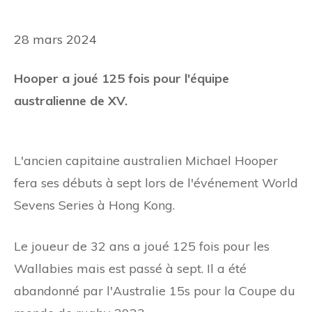
28 mars 2024
Hooper a joué 125 fois pour l'équipe
australienne de XV.
L'ancien capitaine australien Michael Hooper
fera ses débuts à sept lors de l'événement World
Sevens Series à Hong Kong.
Le joueur de 32 ans a joué 125 fois pour les
Wallabies mais est passé à sept. Il a été
abandonné par l'Australie 15s pour la Coupe du