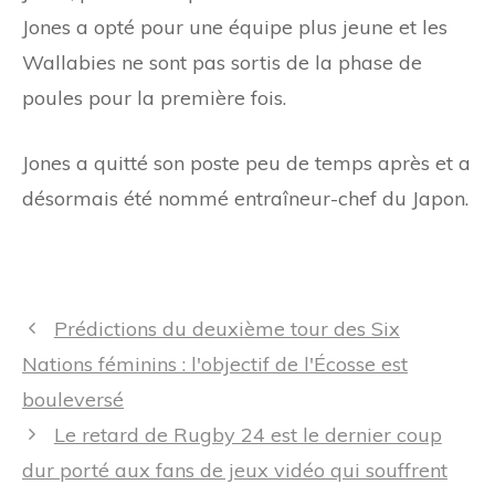
Jones a opté pour une équipe plus jeune et les
Wallabies ne sont pas sortis de la phase de
poules pour la première fois.
Jones a quitté son poste peu de temps après et a
désormais été nommé entraîneur-chef du Japon.
Navigation
Prédictions du deuxième tour des Six
des
Nations féminins : l'objectif de l'Écosse est
articles
bouleversé
Le retard de Rugby 24 est le dernier coup
dur porté aux fans de jeux vidéo qui souffrent