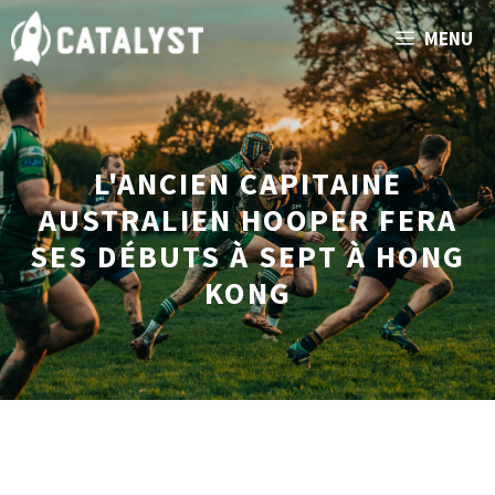
Aller
MENU
au
contenu
L'ANCIEN CAPITAINE
AUSTRALIEN HOOPER FERA
SES DÉBUTS À SEPT À HONG
KONG