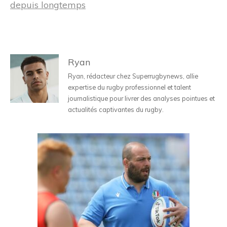
depuis longtemps
Ryan
Ryan, rédacteur chez Superrugbynews, allie
expertise du rugby professionnel et talent
journalistique pour livrer des analyses pointues et
actualités captivantes du rugby.