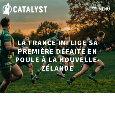
Aller
MENU
au
contenu
LA FRANCE INFLIGE SA
PREMIÈRE DÉFAITE EN
POULE À LA NOUVELLE-
ZÉLANDE