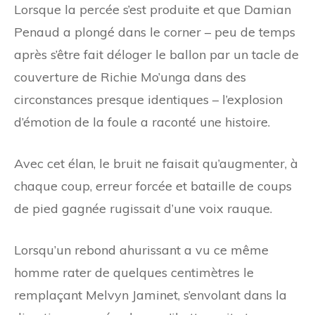
Lorsque la percée s’est produite et que Damian
Penaud a plongé dans le corner – peu de temps
après s’être fait déloger le ballon par un tacle de
couverture de Richie Mo’unga dans des
circonstances presque identiques – l’explosion
d’émotion de la foule a raconté une histoire.
Avec cet élan, le bruit ne faisait qu’augmenter, à
chaque coup, erreur forcée et bataille de coups
de pied gagnée rugissait d’une voix rauque.
Lorsqu’un rebond ahurissant a vu ce même
homme rater de quelques centimètres le
remplaçant Melvyn Jaminet, s’envolant dans la