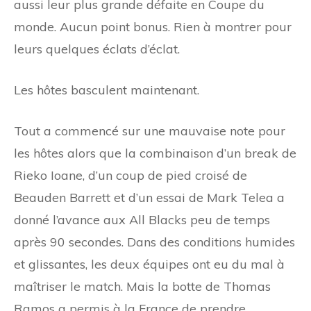
aussi leur plus grande défaite en Coupe du
monde. Aucun point bonus. Rien à montrer pour
leurs quelques éclats d’éclat.
Les hôtes basculent maintenant.
Tout a commencé sur une mauvaise note pour
les hôtes alors que la combinaison d’un break de
Rieko Ioane, d’un coup de pied croisé de
Beauden Barrett et d’un essai de Mark Telea a
donné l’avance aux All Blacks peu de temps
après 90 secondes. Dans des conditions humides
et glissantes, les deux équipes ont eu du mal à
maîtriser le match. Mais la botte de Thomas
Ramos a permis à la France de prendre