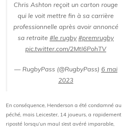
Chris Ashton reçoit un carton rouge
qui le voit mettre fin à sa carrière
professionnelle après avoir annoncé
sa retraite
#le rugby
#premrugby
pic.twitter.com/2MtI6PohTV
— RugbyPass (@RugbyPass)
6 mai
2023
En conséquence, Henderson a été condamné au
péché, mais Leicester, 14 joueurs, a rapidement
riposté lorsqu’un maul s’est avéré imparable,