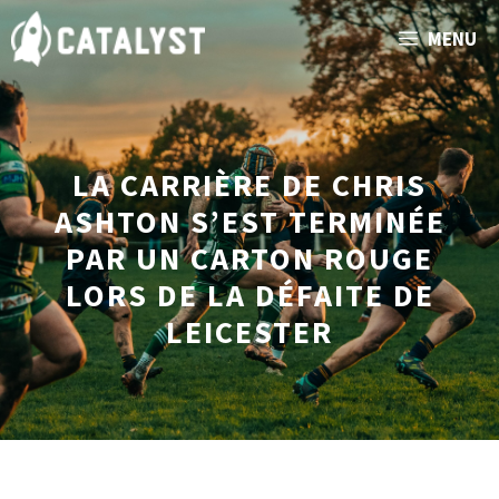
Aller
MENU
au
contenu
LA CARRIÈRE DE CHRIS
ASHTON S’EST TERMINÉE
PAR UN CARTON ROUGE
LORS DE LA DÉFAITE DE
LEICESTER