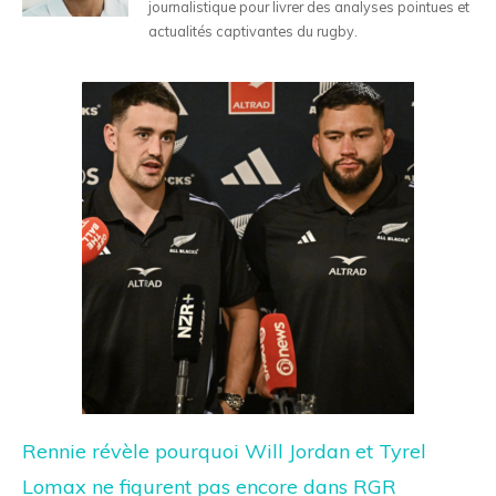
journalistique pour livrer des analyses pointues et
actualités captivantes du rugby.
Rennie révèle pourquoi Will Jordan et Tyrel
Lomax ne figurent pas encore dans RGR