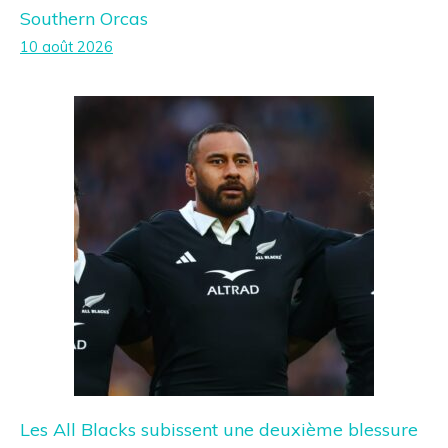
Southern Orcas
10 août 2026
Les All Blacks subissent une deuxième blessure