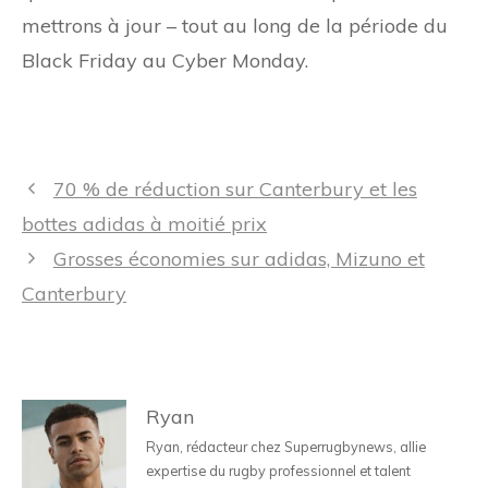
mettrons à jour – tout au long de la période du
Black Friday au Cyber ​​Monday.
Navigation
70 % de réduction sur Canterbury et les
des
bottes adidas à moitié prix
articles
Grosses économies sur adidas, Mizuno et
Canterbury
Ryan
Ryan, rédacteur chez Superrugbynews, allie
expertise du rugby professionnel et talent