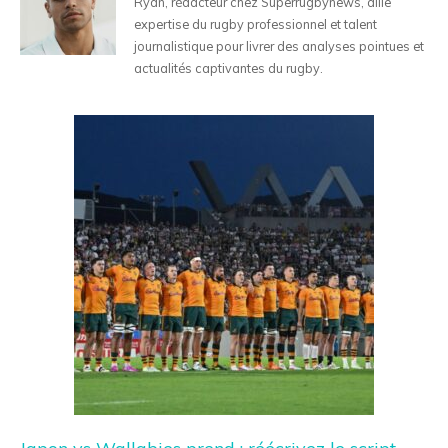
Ryan, rédacteur chez Superrugbynews, allie
expertise du rugby professionnel et talent
journalistique pour livrer des analyses pointues et
actualités captivantes du rugby.