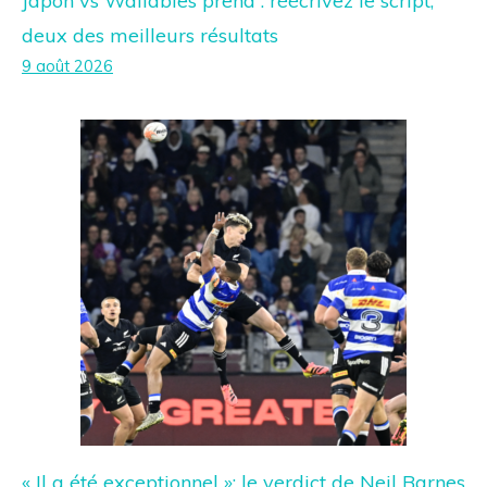
Japon vs Wallabies prend : réécrivez le script,
deux des meilleurs résultats
9 août 2026
« Il a été exceptionnel »: le verdict de Neil Barnes