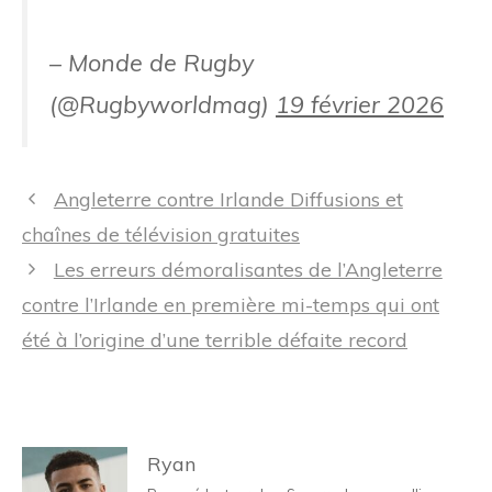
– Monde de Rugby
(@Rugbyworldmag)
19 février 2026
Navigation
Angleterre contre Irlande Diffusions et
des
chaînes de télévision gratuites
articles
Les erreurs démoralisantes de l’Angleterre
contre l’Irlande en première mi-temps qui ont
été à l’origine d’une terrible défaite record
Ryan